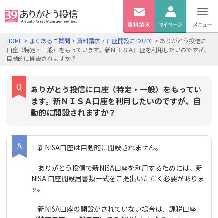
無料
資料
ログイン
HOME
>
よくあるご質問
>
資料請求・口座開設について
> ありがとう投信に
請求
口座（特定・一般）をもっています。新ＮＩＳＡ口座を利用したいのですが、
口座開設
自動的に開設されますか？
ありがとう投信に口座（特定・一般）をもってい
ます。新ＮＩＳＡ口座を利用したいのですが、自
動的に開設されますか？
新NISA口座は自動的に開設されません。
ありがとう投信で新NISA口座を利用するためには、新
NISA 口座開設届書類一式をご提出いただく必要がありま
す。
新NISA口座の開設がされていない場合は、課税口座