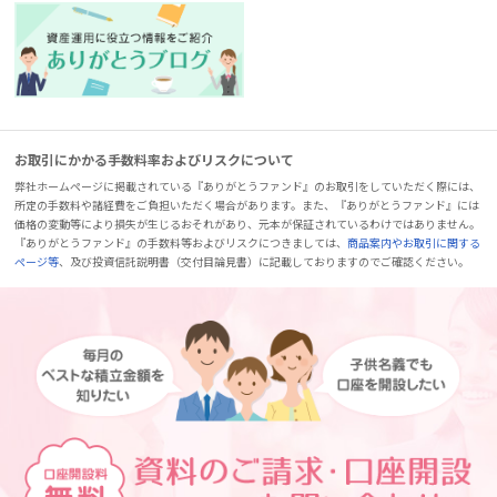
お取引にかかる手数料率およびリスクについて
弊社ホームページに掲載されている『ありがとうファンド』のお取引をしていただく際には、
所定の手数料や諸経費をご負担いただく場合があります。また、『ありがとうファンド』には
価格の変動等により損失が生じるおそれがあり、元本が保証されているわけではありません。
『ありがとうファンド』の手数料等およびリスクにつきましては、
商品案内やお取引に関する
ページ等
、及び投資信託説明書（交付目論見書）に記載しておりますのでご確認ください。