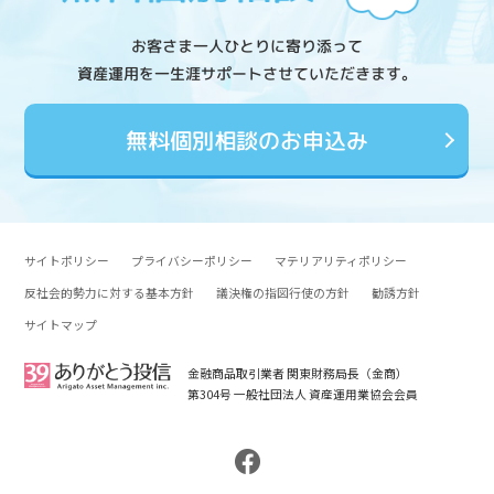
お客さま一人ひとりに寄り添って
資産運用を一生涯サポートさせていただきます。
無料個別相談のお申込み
サイトポリシー
プライバシーポリシー
マテリアリティポリシー
反社会的勢力に対する基本方針
議決権の指図行使の方針
勧誘方針
サイトマップ
金融商品取引業者 関東財務局長（金商）
第304号 一般社団法人 資産運用業協会会員