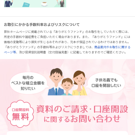
お取引にかかる手数料率およびリスクについて
弊社ホームページに掲載されている『ありがとうファンド』のお取引をしていただく際には、
所定の手数料や諸経費をご負担いただく場合があります。また、『ありがとうファンド』には
価格の変動等により損失が生じるおそれがあり、元本が保証されているわけではありません。
『ありがとうファンド』の手数料等およびリスクにつきましては、
商品案内やお取引に関する
ページ等
、及び投資信託説明書（交付目論見書）に記載しておりますのでご確認ください。