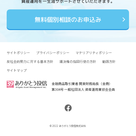
資産運用を一生涯サポートさせていただきます。
無料個別相談のお申込み
サイトポリシー
プライバシーポリシー
マテリアリティポリシー
反社会的勢力に対する基本方針
議決権の指図行使の方針
勧誘方針
サイトマップ
金融商品取引業者 関東財務局長（金商）
第304号 一般社団法人 資産運用業協会会員
© 2022 ありがとう投信株式会社.