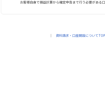
お客様自身で損益計算から確定申告まで行う必要がある
｜
資料請求・口座開設についてTO