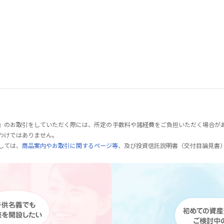
』のお取引をしていただく際には、所定の手数料や諸経費をご負担いただく場合が
わけではありません。
しては、
商品案内やお取引に関するページ等
、及び投資信託説明書（交付目論見書