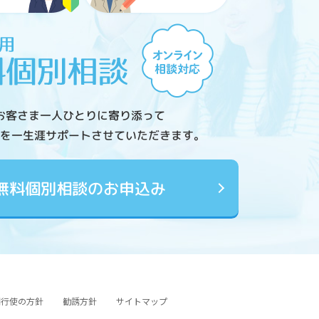
お客さま一人ひとりに寄り添って
を一生涯サポートさせていただきます。
無料個別相談のお申込み
図行使の方針
勧誘方針
サイトマップ