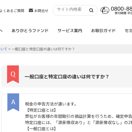
0800-8
よくあるご質問
お問合せ
受付時間 平日 
へ
ありがとうファンド
サービス案内
お取引ガイド
セ
ついて
> 一般口座と特定口座の違いは何ですか？
一般口座と特定口座の違いは何ですか？
税金の申告方法が違います。
【特定口座とは】
弊社がお客様の年間取引の損益計算を行うため、確定申
特定口座には、「源泉徴収あり」と「源泉徴収なし」の2
【一般口座とは】