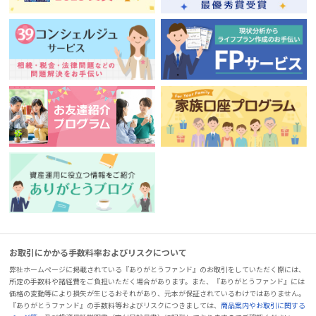
お取引にかかる手数料率およびリスクについて
弊社ホームページに掲載されている『ありがとうファンド』のお取引をしていただく際には、
所定の手数料や諸経費をご負担いただく場合があります。また、『ありがとうファンド』には
価格の変動等により損失が生じるおそれがあり、元本が保証されているわけではありません。
『ありがとうファンド』の手数料等およびリスクにつきましては、
商品案内やお取引に関する