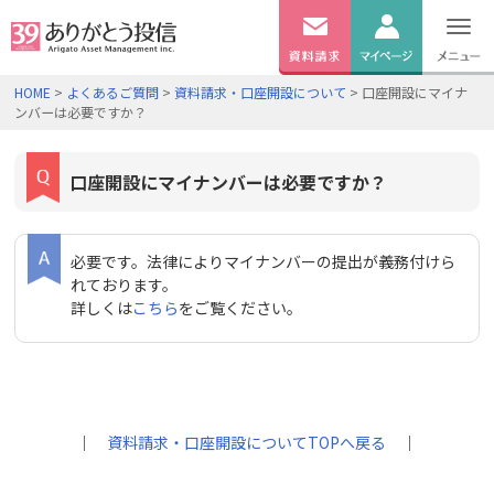
無料
資料
ログイン
HOME
>
よくあるご質問
>
資料請求・口座開設について
> 口座開設にマイナ
請求
ンバーは必要ですか？
口座開設
口座開設にマイナンバーは必要ですか？
必要です。法律によりマイナンバーの提出が義務付けら
れております。
詳しくは
こちら
をご覧ください。
｜
資料請求・口座開設についてTOPへ戻る
｜