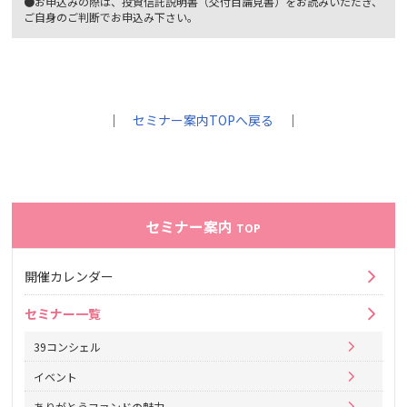
●お申込みの際は、投資信託説明書（交付目論見書）をお読みいただき、
ご自身のご判断でお申込み下さい。
｜
セミナー案内TOPへ戻る
｜
セミナー案内
TOP
開催カレンダー
セミナー一覧
39コンシェル
イベント
ありがとうファンドの魅力