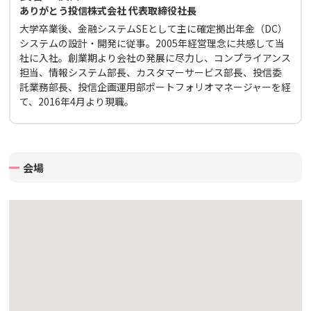
ありがとう投信株式会社 代表取締役社長
大学卒業後、金融システムSEとして主に確定拠出年金（DC）
システムの設計・開発に従事。2005年経営理念に共感して当
社に入社。創業期より会社の発展に尽力し、コンプライアンス
担当、情報システム部長、カスタマーサービス部長、投信委
託業務部長、投信企画運用部ポートフォリオマネージャーを経
て、2016年4月より現職。
会場