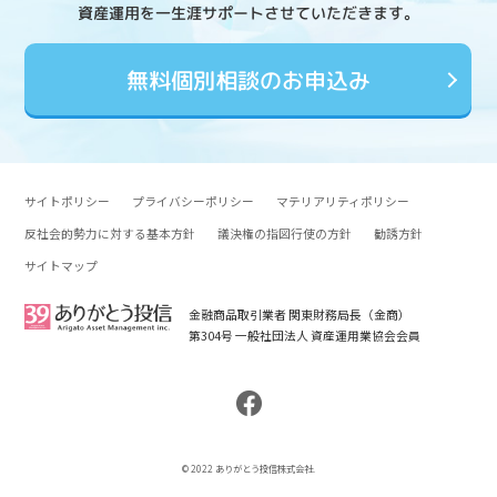
資産運用を一生涯サポートさせていただきます。
無料個別相談のお申込み
サイトポリシー
プライバシーポリシー
マテリアリティポリシー
反社会的勢力に対する基本方針
議決権の指図行使の方針
勧誘方針
サイトマップ
金融商品取引業者 関東財務局長（金商）
第304号 一般社団法人 資産運用業協会会員
© 2022 ありがとう投信株式会社.