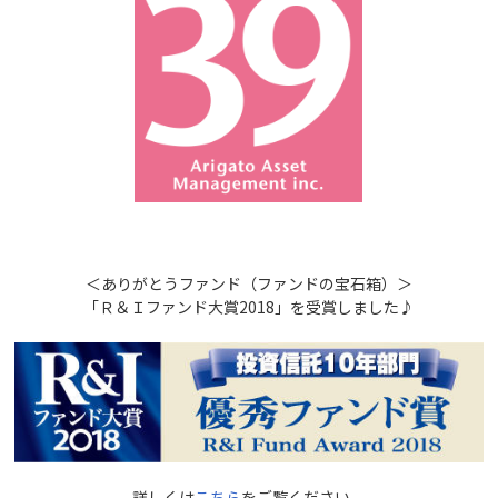
＜ありがとうファンド（ファンドの宝石箱）＞
「Ｒ＆Ｉファンド大賞2018」を受賞しました♪
詳しくは
こちら
をご覧ください。