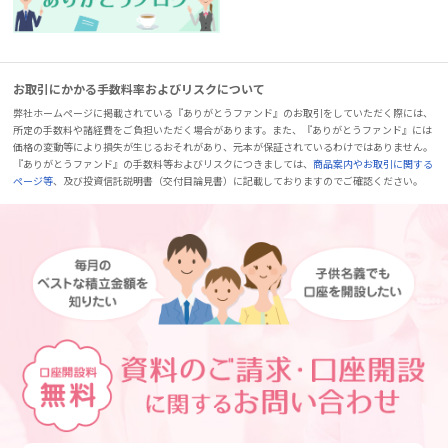
お取引にかかる手数料率およびリスクについて
弊社ホームページに掲載されている『ありがとうファンド』のお取引をしていただく際には、
所定の手数料や諸経費をご負担いただく場合があります。また、『ありがとうファンド』には
価格の変動等により損失が生じるおそれがあり、元本が保証されているわけではありません。
『ありがとうファンド』の手数料等およびリスクにつきましては、
商品案内やお取引に関する
ページ等
、及び投資信託説明書（交付目論見書）に記載しておりますのでご確認ください。