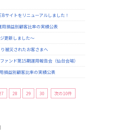
EBサイトをリニューアルしました！
の運用損益別顧客比率の実績公表
ジ更新しました～
より被災されたお客さまへ
ファンド第15期運用報告会（仙台会場）
運用損益別顧客比率の実績公表
27
28
29
30
次の10件
｜