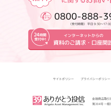
0800-888-3
〈受付時間〉 平日 9:30～17:0
インターネットからの
資料のご請求・口座開
サイトポリシー
プライバシーポリシー
金融商品取引
第304号 一