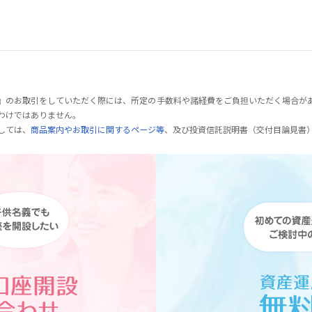
』のお取引をしていただく際には、所定の手数料や諸経費をご負担いただく場合が
わけではありません。
しては、
商品案内やお取引に関するページ等
、及び投資信託説明書（交付目論見書