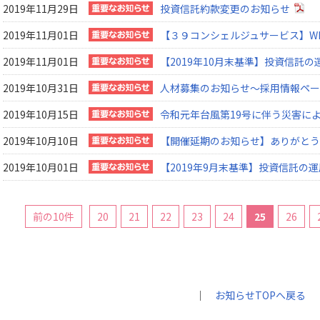
2019年11月29日
投資信託約款変更のお知らせ
2019年11月01日
【３９コンシェルジュサービス】W
2019年11月01日
【2019年10月末基準】投資信託
2019年10月31日
人材募集のお知らせ～採用情報ペー
2019年10月15日
令和元年台風第19号に伴う災害に
2019年10月10日
【開催延期のお知らせ】ありがとう
2019年10月01日
【2019年9月末基準】投資信託の
前の10件
20
21
22
23
24
25
26
｜
お知らせTOPへ戻る