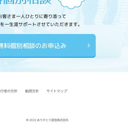
お客さま一人ひとりに寄り添って
を一生涯サポートさせていただきます。
無料個別相談のお申込み
図行使の方針
勧誘方針
サイトマップ
© 2022 ありがとう投信株式会社.