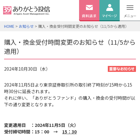
無料
資料
ログイン
HOME
>
お知らせ
> 購入・換金受付時間変更のお知らせ（11/5から適用）
請求
口座開設
購入・換金受付時間変更のお知らせ（11/5から
適用）
2024年10月30日（水）
2024年11月5日より東京証券取引所の取引終了時刻が15時から15
時30分に延長されます。
それに伴い、「ありがとうファンド」の購入・換金の受付時間が以
下の通り変更となります。
変更適用日 ：2024年11月5日（火）
受付締切時間：15：00 →
15：30