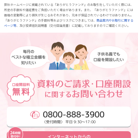
弊社ホームページに掲載されている『ありがとうファンド』のお取引をしていただく際には、
所定の手数料や諸経費をご負担いただく場合があります。また、『ありがとうファンド』には
価格の変動等により損失が生じるおそれがあり、元本が保証されているわけではありません。
『ありがとうファンド』の手数料等およびリスクにつきましては、
商品案内やお取引に関する
ページ等
、及び投資信託説明書（交付目論見書）に記載しておりますのでご確認ください。
0800-888-3900
〈受付時間〉 平日 9:30～17:00
インターネットからの