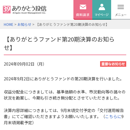
無料
資料
ログイン
HOME
>
お知らせ
> 【ありがとうファンド第20期決算のお知らせ】
請求
口座開設
【ありがとうファンド第20期決算のお知ら
せ】
2024年09月02日（月）
2024年9月2日にありがとうファンドの第20期決算を行いました。
収益分配金につきましては、基準価額の水準、市況動向等の諸々の
状況を勘案し、今期も引き続き無分配とさせていただきました。
決算内容詳細につきましては、9月末頃交付予定の「交付運用報告
書」にてご確認いただきますようお願いいたします。（
こちらに
9
月末頃掲載予定）