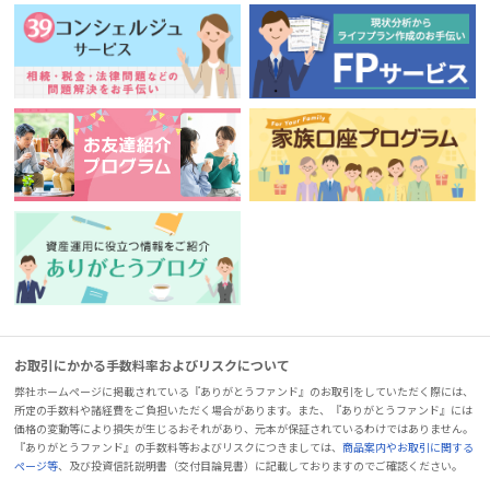
お取引にかかる手数料率およびリスクについて
弊社ホームページに掲載されている『ありがとうファンド』のお取引をしていただく際には、
所定の手数料や諸経費をご負担いただく場合があります。また、『ありがとうファンド』には
価格の変動等により損失が生じるおそれがあり、元本が保証されているわけではありません。
『ありがとうファンド』の手数料等およびリスクにつきましては、
商品案内やお取引に関する
ページ等
、及び投資信託説明書（交付目論見書）に記載しておりますのでご確認ください。