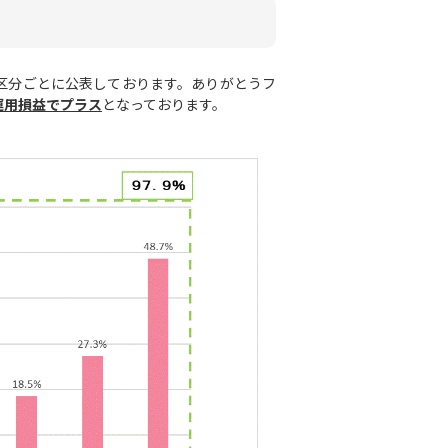
区分ごとに公表しております。ありがとうフ
運用損益でプラス
となっております。