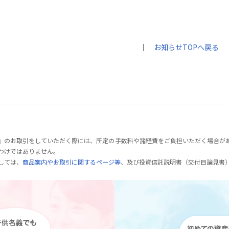
｜
お知らせTOPへ戻る
』のお取引をしていただく際には、所定の手数料や諸経費をご負担いただく場合が
わけではありません。
しては、
商品案内やお取引に関するページ等
、及び投資信託説明書（交付目論見書