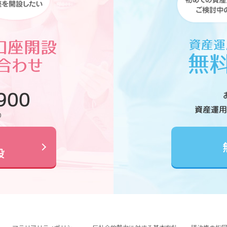
900
資産運用
0
設