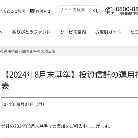
0800-8
よくあるご質問
お問合せ
受付時間 平日 
へ
ありがとうファンド
サービス案内
お取引ガイド
セ
信託の運用損益別顧客比率の実績公表
【2024年8月末基準】投資信託の運
表
2024年09月02日（月）
弊社の2024年8月末基準での実績をご報告申し上げます。