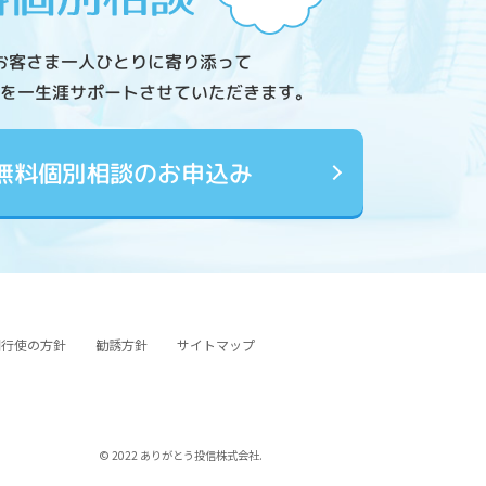
お客さま一人ひとりに寄り添って
を一生涯サポートさせていただきます。
無料個別相談のお申込み
図行使の方針
勧誘方針
サイトマップ
© 2022 ありがとう投信株式会社.