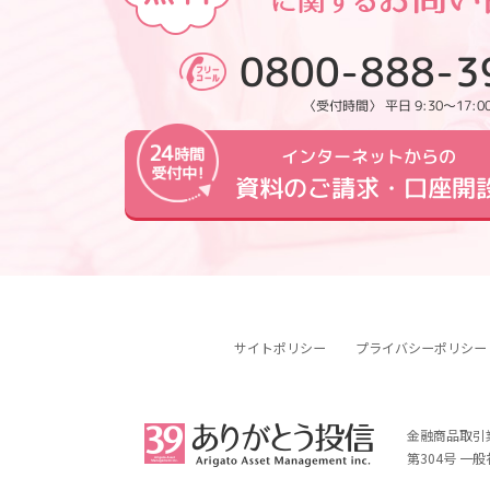
0800-888-3
〈受付時間〉 平日 9:30～17:0
インターネットからの
資料のご請求・口座開
サイトポリシー
プライバシーポリシー
金融商品取引
第304号 一