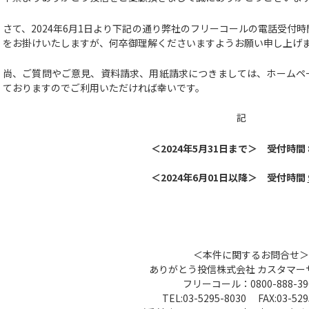
さて、2024年6月1日より下記の通り弊社のフリーコールの電話受付
をお掛けいたしますが、何卒御理解くださいますようお願い申し上げ
尚、ご質問やご意見、資料請求、用紙請求につきましては、ホームペー
ておりますのでご利用いただければ幸いです。
記
＜2024年5月31日まで＞ 受付時間 8:
＜2024年6月01日以降＞
受付時間
＜本件に関するお問合せ＞
ありがとう投信株式会社 カスタマー
フリーコール：0800-888-39
TEL:03-5295-8030 FAX:03-529