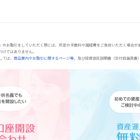
』のお取引をしていただく際には、所定の手数料や諸経費をご負担いただく場合が
わけではありません。
しては、
商品案内やお取引に関するページ等
、及び投資信託説明書（交付目論見書