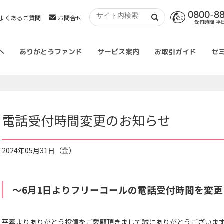
0800-8
よくあるご質問
お問合せ
受付時間 平日 
へ
ありがとうファンド
サービス案内
お取引ガイド
セ
電話受付時間変更のお知らせ
2024年05月31日（金）
～6月1日よりフリーコールの電話受付時間を変
平素よりありがとう投信をご愛顧頂きまして誠にありがとうござい