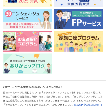
お取引にかかる手数料率およびリスクについて
弊社ホームページに掲載されている『ありがとうファンド』のお取引をしていただく際には、
所定の手数料や諸経費をご負担いただく場合があります。また、『ありがとうファンド』には
価格の変動等により損失が生じるおそれがあり、元本が保証されているわけではありません。
『ありがとうファンド』の手数料等およびリスクにつきましては、
商品案内やお取引に関する