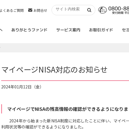
0800-8
よくあるご質問
お問合せ
受付時間 平日 
へ
ありがとうファンド
サービス案内
お取引ガイド
セ
せ
マイページNISA対応のお知らせ
2024年01月12日（金）
マイページでNISAの残高情報の確認ができるようになりま
2024年から始まった新NISA制度に対応したことに伴い、マイペー
利用状況等の確認ができるようになりました。