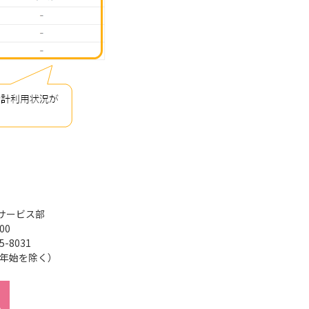
サービス部
00
5-8031
年末年始を除く）