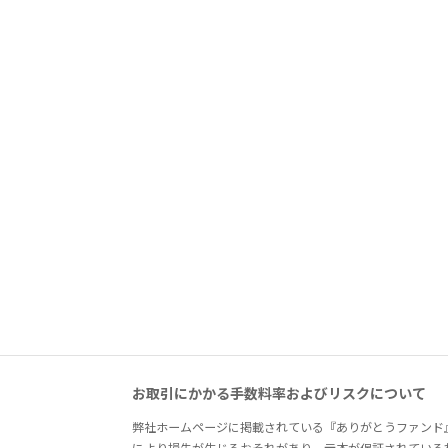
お取引にかかる手数料率およびリスクについて
弊社ホームページに掲載されている『ありがとうファンド
により損失が生じるおそれがあり、元本が保証されている