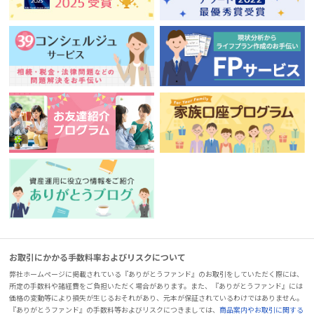
お取引にかかる手数料率およびリスクについて
弊社ホームページに掲載されている『ありがとうファンド』のお取引をしていただく際には、
所定の手数料や諸経費をご負担いただく場合があります。また、『ありがとうファンド』には
価格の変動等により損失が生じるおそれがあり、元本が保証されているわけではありません。
『ありがとうファンド』の手数料等およびリスクにつきましては、
商品案内やお取引に関する