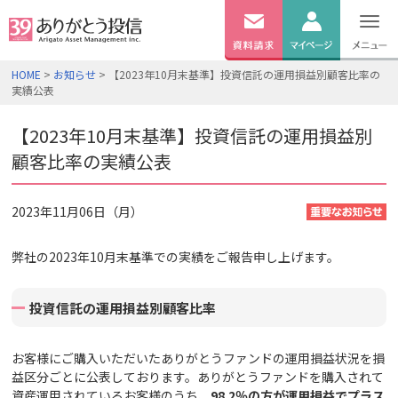
無料
資料
ログイン
HOME
>
お知らせ
> 【2023年10月末基準】投資信託の運用損益別顧客比率の
請求
実績公表
口座開設
【2023年10月末基準】投資信託の運用損益別
顧客比率の実績公表
2023年11月06日（月）
弊社の2023年10月末基準での実績をご報告申し上げます。
投資信託の運用損益別顧客比率
お客様にご購入いただいたありがとうファンドの運用損益状況を損
益区分ごとに公表しております。ありがとうファンドを購入されて
資産運用されているお客様のうち、
98.2
％の方が運用損益でプラス