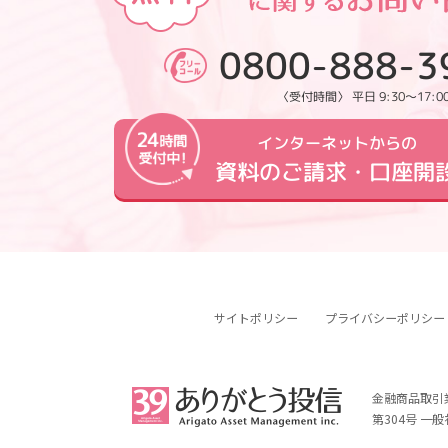
0800-888-3
〈受付時間〉 平日 9:30～17:0
インターネットからの
資料のご請求・口座開
サイトポリシー
プライバシーポリシー
金融商品取引
第304号 一