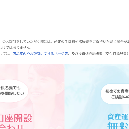
』のお取引をしていただく際には、所定の手数料や諸経費をご負担いただく場合が
わけではありません。
しては、
商品案内やお取引に関するページ等
、及び投資信託説明書（交付目論見書