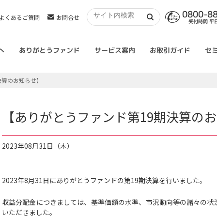
0800-8
よくあるご質問
お問合せ
受付時間 平日 
へ
ありがとうファンド
サービス案内
お取引ガイド
セ
決算のお知らせ】
【ありがとうファンド第19期決算の
2023年08月31日（木）
2023年8月31日にありがとうファンドの第19期決算を行いました。
収益分配金につきましては、基準価額の水準、市況動向等の諸々の状
いただきました。