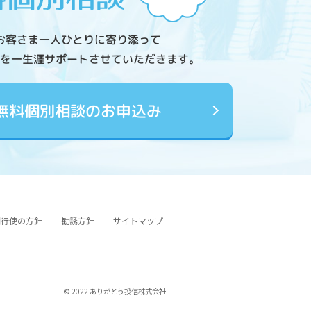
お客さま一人ひとりに寄り添って
を一生涯サポートさせていただきます。
無料個別相談のお申込み
図行使の方針
勧誘方針
サイトマップ
© 2022 ありがとう投信株式会社.