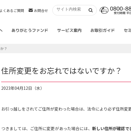
0800-8
よくあるご質問
お問合せ
受付時間 平日 
へ
ありがとうファンド
サービス案内
お取引ガイド
セ
すか？
住所変更をお忘れではないですか？
2023年04月12日（水）
お引っ越しをされてご住所が変わった場合は、法令により必ず住所変
つきましては、ご住所に変更があった場合には、
新しい住所が確認で