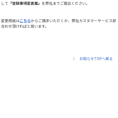
して
「
登録事項変更届
」
を弊社までご提出ください。
変更用紙は
こちら
からご請求いただくか、弊社カスタマーサービス部（フリ
合わせ頂ければと思います。
｜
お知らせTOPへ戻る