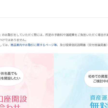
』のお取引をしていただく際には、所定の手数料や諸経費をご負担いただく場合が
わけではありません。
しては、
商品案内やお取引に関するページ等
、及び投資信託説明書（交付目論見書