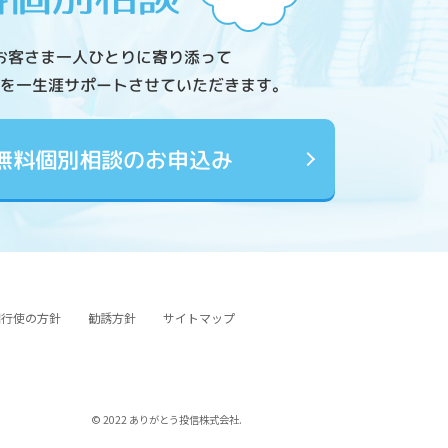
お客さま一人ひとりに寄り添って
を一生涯サポートさせていただきます。
無料個別相談のお申込み
図行使の方針
勧誘方針
サイトマップ
© 2022 ありがとう投信株式会社.