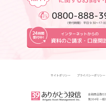
0800-888-3
〈受付時間〉 平日 9:30～17:0
インターネットからの
資料のご請求・口座開
サイトポリシー
プライバシーポリシー
金融商品取引
第304号 一