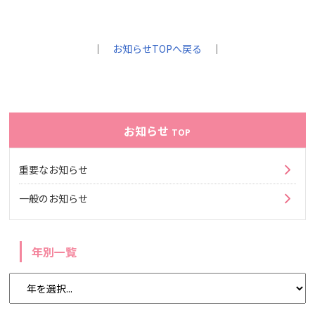
｜
お知らせTOPへ戻る
｜
お知らせ
TOP
重要なお知らせ
一般のお知らせ
年別一覧