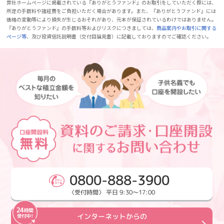
弊社ホームページに掲載されている『ありがとうファンド』のお取引をしていただく際には、
所定の手数料や諸経費をご負担いただく場合があります。また、『ありがとうファンド』には
価格の変動等により損失が生じるおそれがあり、元本が保証されているわけではありません。
『ありがとうファンド』の手数料等およびリスクにつきましては、
商品案内やお取引に関する
ページ等
、及び投資信託説明書（交付目論見書）に記載しておりますのでご確認ください。
0800-888-3900
〈受付時間〉 平日 9:30～17:00
インターネットからの