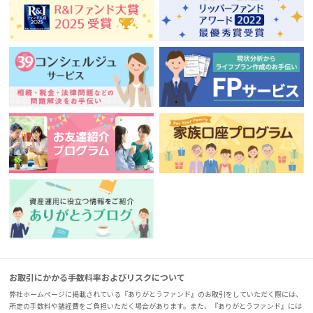
お取引にかかる手数料率およびリスクについて
弊社ホームページに掲載されている『ありがとうファンド』のお取引をしていただく際には、
所定の手数料や諸経費をご負担いただく場合があります。また、『ありがとうファンド』には