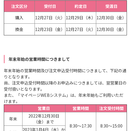
注文区分
受付日
約定日
受渡日
購入
12月27日（火）
12月29日（木）
12月30日（金）
換金
12月23日（金）
12月27日（火）
12月30日（金）
年末年始の営業時間につきまして
年末年始の営業時間及び注文申込受付時間につきまして、下記の通
りとなります。
尚、注文申込受付時間以降のお申込みにつきましては、翌営業日の
受付扱いとなります。
また、「マイページWEBシステム」は、年末年始もご利用いただ
けます。
営業日
営業時間
注文受付時間
2022年12月30日
年末
（金）まで
8:30～17:30
8:30～15:00
2023年1月4日（水）か