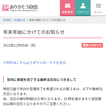
無料
資料
ログイン
HOME
>
お知らせ
> 年末年始にかけてのお知らせ
請求
口座開設
年末年始にかけてのお知らせ
2022年12月05日（月）
※PDFはこちらよりダウンロードできます。
年内に受渡を完了する最終注文日につきまして
特定口座で年内の受渡完了を希望されるお客さまは、以下が最終注
文日となります。
尚、注文の締切時間は15 時となります。15 時を過ぎますと翌営業
日以降の注文となりますのでご注意ください。