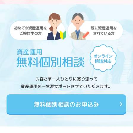
お客さま一人ひとりに寄り添って
資産運用を一生涯サポートさせていただきます。
無料個別相談のお申込み