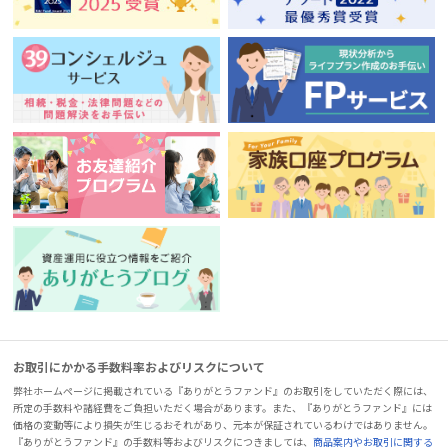
お取引にかかる手数料率およびリスクについて
弊社ホームページに掲載されている『ありがとうファンド』のお取引をしていただく際には、
所定の手数料や諸経費をご負担いただく場合があります。また、『ありがとうファンド』には
価格の変動等により損失が生じるおそれがあり、元本が保証されているわけではありません。
『ありがとうファンド』の手数料等およびリスクにつきましては、
商品案内やお取引に関する