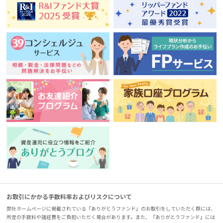
お取引にかかる手数料率およびリスクについて
弊社ホームページに掲載されている『ありがとうファンド』のお取引をしていただく際には、
所定の手数料や諸経費をご負担いただく場合があります。また、『ありがとうファンド』には