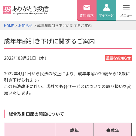
無料
資料
ログイン
HOME
>
お知らせ
> 成年年齢引き下げに関するご案内
請求
口座開設
成年年齢引き下げに関するご案内
2022年03月31日（木）
2022年4月1日から民法の改正により、成年年齢が20歳から18歳に
引き下げられます。
この民法改正に伴い、弊社でも各サービスについての取り扱いを変
更いたします。
総合取引口座の開設について
成年
未成年