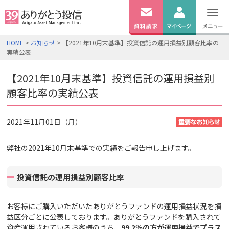
無料
資料
ログイン
HOME
>
お知らせ
> 【2021年10月末基準】投資信託の運用損益別顧客比率の
請求
実績公表
口座開設
【2021年10月末基準】投資信託の運用損益別
顧客比率の実績公表
2021年11月01日（月）
弊社の2021年10月末基準での実績をご報告申し上げます。
投資信託の運用損益別顧客比率
お客様にご購入いただいたありがとうファンドの運用損益状況を損
益区分ごとに公表しております。ありがとうファンドを購入されて
資産運用されているお客様のうち、
99.2
％の方が運用損益でプラス