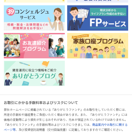
お取引にかかる手数料率およびリスクについて
弊社ホームページに掲載されている『ありがとうファンド』のお取引をしていただく際には、
所定の手数料や諸経費をご負担いただく場合があります。また、『ありがとうファンド』には
価格の変動等により損失が生じるおそれがあり、元本が保証されているわけではありません。
『ありがとうファンド』の手数料等およびリスクにつきましては、
商品案内やお取引に関する
ページ等
、及び投資信託説明書（交付目論見書）に記載しておりますのでご確認ください。