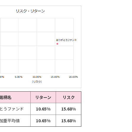
銘柄名
リターン
リスク
とうファンド
10.65%
15.68%
加重平均値
10.65%
15.68%