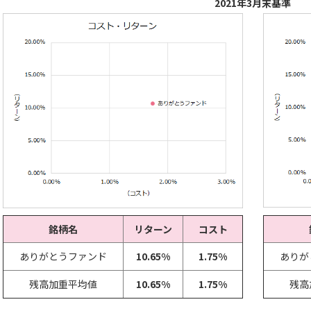
2021年3月末基準
銘柄名
リターン
コスト
ありがとうファンド
10.65%
1.75%
ありが
残高加重平均値
10.65%
1.75%
残高