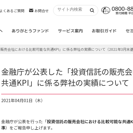
0800-8
よくあるご質問
お問合せ
受付時間 平日 
へ
ありがとうファンド
サービス案内
お取引ガイド
セ
販売会社における比較可能な共通KPI」に係る弊社の実績について（2021年3月末
金融庁が公表した「投資信託の販売会
共通KPI」に係る弊社の実績について（
2021年04月01日（木）
金融庁が公表を行った「
投資信託の販売会社における比較可能な共通KP
準
）をご報告申し上げます。