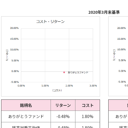
2020年3月末基準
銘柄名
リターン
コスト
ありがとうファンド
-0.48%
1.80%
ありが
残高加重平均値
-0.48%
1.80%
残高