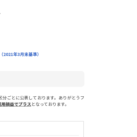
ン
2021年3月末基準）
区分ごとに公表しております。ありがとうフ
が運用損益でプラス
となっております。