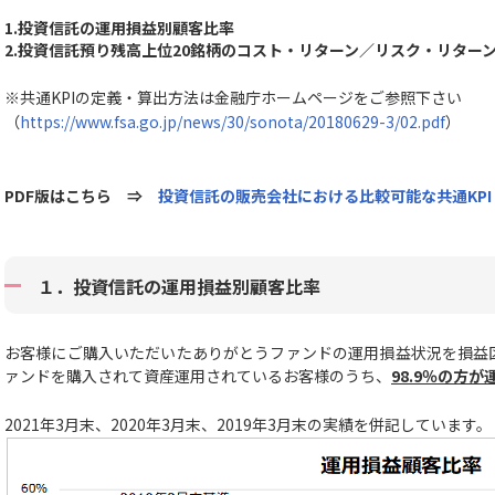
1.投資信託の運用損益別顧客比率
2.投資信託預り残高上位20銘柄のコスト・リターン／リスク・リター
※共通KPIの定義・算出方法は金融庁ホームページをご参照下さい
（
https://www.fsa.go.jp/news/30/sonota/20180629-3/02.pdf
）
PDF版はこちら ⇒
投資信託の販売会社における比較可能な共通KPI（
１．投資信託の運用損益別顧客比率
お客様にご購入いただいたありがとうファンドの運用損益状況を損益
ァンドを購入されて資産運用されているお客様のうち、
98.9％の方
2021年3月末、2020年3月末、2019年3月末の実績を併記しています。