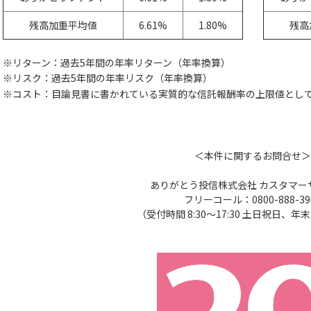
残高加重平均値
6.61%
1.80%
残高
※リターン：過去5年間の年率リターン（年率換算）
※リスク：過去5年間の年率リスク（年率換算）
※コスト：目論見書に書かれている実質的な信託報酬率の上限値とし
＜本件に関するお問合せ＞
ありがとう投信株式会社 カスタマー
フリーコール：0800-888-39
（受付時間 8:30～17:30 土日祝日、