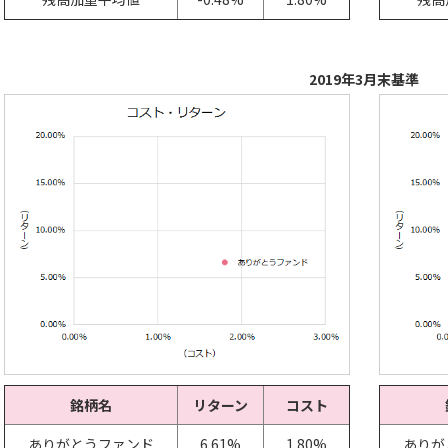
2019年3月末基準
銘柄名
リターン
コスト
ありがとうファンド
6.61%
1.80%
ありが