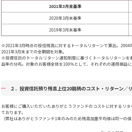
2021年3月末基準
2020年3月末基準
2019年3月末基準
※2021年3月時点の投信残高に対するトータルリターンで算出。200
2021年3月末までの全期間を対象。
※投資信託のトータルリターン通知制度に基づくトータルリターンを
益率の分布。対象のお客様全体を100％として、それぞれの運用損益
２．投資信託預り残高上位20銘柄のコスト・リターン／
お客様にご購入いただいたありがとうファンドのコストに対するリタ
ております。
（弊社はありがとうファンド1本のみのため残高加重平均値は同一の値