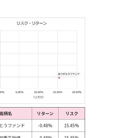
銘柄名
リターン
リスク
とうファンド
-0.48%
15.45%
加重平均値
-0.48%
15.45%