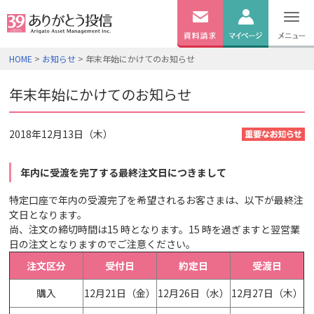
無料
資料
ログイン
HOME
>
お知らせ
> 年末年始にかけてのお知らせ
請求
口座開設
年末年始にかけてのお知らせ
2018年12月13日（木）
年内に受渡を完了する最終注文日につきまして
特定口座で年内の受渡完了を希望されるお客さまは、以下が最終注
文日となります。
尚、注文の締切時間は15 時となります。15 時を過ぎますと翌営業
日の注文となりますのでご注意ください。
注文区分
受付日
約定日
受渡日
購入
12月21日（金）
12月26日（水）
12月27日（木）