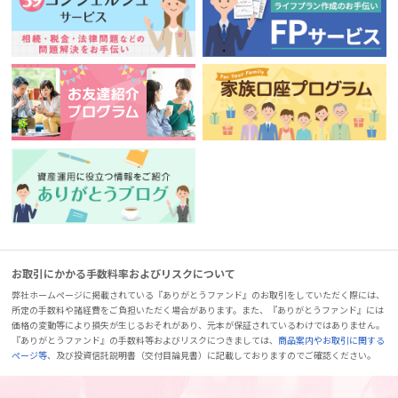
お取引にかかる手数料率およびリスクについて
弊社ホームページに掲載されている『ありがとうファンド』のお取引をしていただく際には、
所定の手数料や諸経費をご負担いただく場合があります。また、『ありがとうファンド』には
価格の変動等により損失が生じるおそれがあり、元本が保証されているわけではありません。
『ありがとうファンド』の手数料等およびリスクにつきましては、
商品案内やお取引に関する
ページ等
、及び投資信託説明書（交付目論見書）に記載しておりますのでご確認ください。