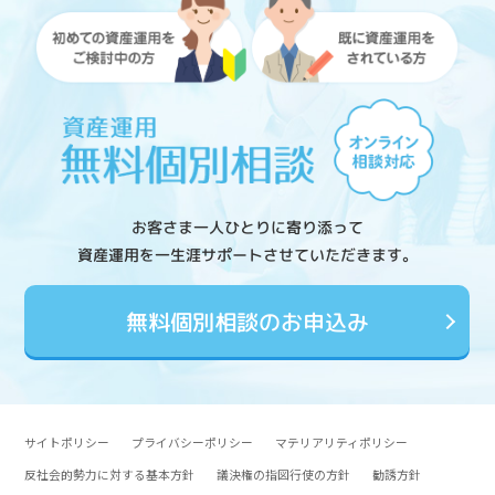
お客さま一人ひとりに寄り添って
資産運用を一生涯サポートさせていただきます。
無料個別相談のお申込み
サイトポリシー
プライバシーポリシー
マテリアリティポリシー
反社会的勢力に対する基本方針
議決権の指図行使の方針
勧誘方針