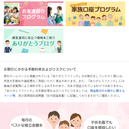
お取引にかかる手数料率およびリスクについて
弊社ホームページに掲載されている『ありがとうファンド』のお取引をしていただく際には、
所定の手数料や諸経費をご負担いただく場合があります。また、『ありがとうファンド』には
価格の変動等により損失が生じるおそれがあり、元本が保証されているわけではありません。
『ありがとうファンド』の手数料等およびリスクにつきましては、
商品案内やお取引に関する
ページ等
、及び投資信託説明書（交付目論見書）に記載しておりますのでご確認ください。