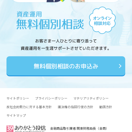
お客さま一人ひとりに寄り添って
資産運用を一生涯サポートさせていただきます。
無料個別相談のお申込み
サイトポリシー
プライバシーポリシー
マテリアリティポリシー
反社会的勢力に対する基本方針
議決権の指図行使の方針
勧誘方針
サイトマップ
金融商品取引業者 関東財務局長（金商）