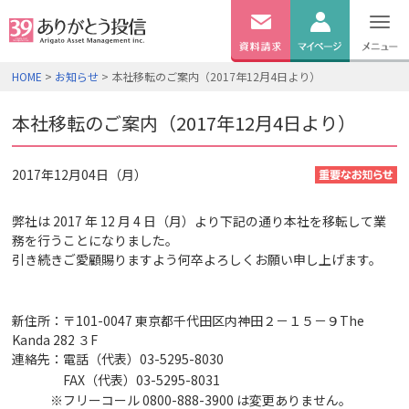
無料
資料
ログイン
HOME
>
お知らせ
> 本社移転のご案内（2017年12月4日より）
請求
口座開設
本社移転のご案内（2017年12月4日より）
2017年12月04日（月）
弊社は 2017 年 12 月 4 日（月）より下記の通り本社を移転して業
務を行うことになりました。
引き続きご愛顧賜りますよう何卒よろしくお願い申し上げます。
新住所：〒101-0047 東京都千代田区内神田２－１５－９The
Kanda 282 ３F
連絡先：電話（代表）03-5295-8030
FAX（代表）03-5295-8031
※フリーコール 0800-888-3900 は変更ありません。