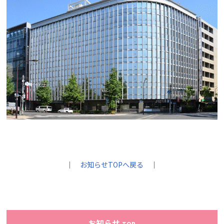
｜
お知らせTOPへ戻る
｜
お知らせ
TOP