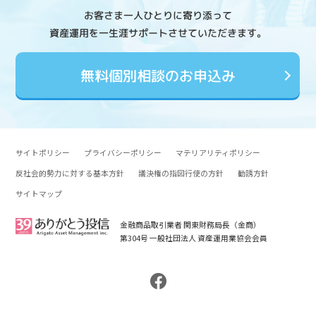
お客さま一人ひとりに寄り添って
資産運用を一生涯サポートさせていただきます。
無料個別相談のお申込み
サイトポリシー
プライバシーポリシー
マテリアリティポリシー
反社会的勢力に対する基本方針
議決権の指図行使の方針
勧誘方針
サイトマップ
金融商品取引業者 関東財務局長（金商）
第304号 一般社団法人 資産運用業協会会員