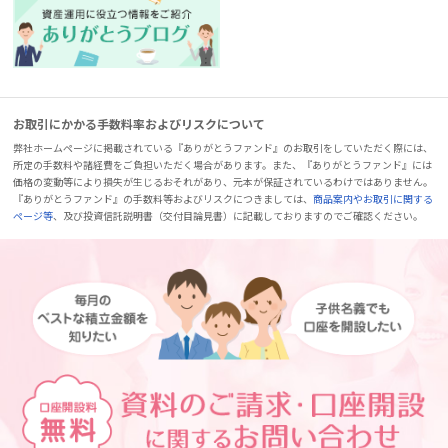
お取引にかかる手数料率およびリスクについて
弊社ホームページに掲載されている『ありがとうファンド』のお取引をしていただく際には、
所定の手数料や諸経費をご負担いただく場合があります。また、『ありがとうファンド』には
価格の変動等により損失が生じるおそれがあり、元本が保証されているわけではありません。
『ありがとうファンド』の手数料等およびリスクにつきましては、
商品案内やお取引に関する
ページ等
、及び投資信託説明書（交付目論見書）に記載しておりますのでご確認ください。