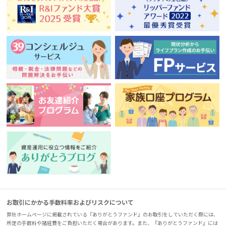
お取引にかかる手数料率およびリスクについて
弊社ホームページに掲載されている『ありがとうファンド』のお取引をしていただく際には、
所定の手数料や諸経費をご負担いただく場合があります。また、『ありがとうファンド』には