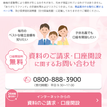
価格の変動等により損失が生じるおそれがあり、元本が保証されているわけではありません。
『ありがとうファンド』の手数料等およびリスクにつきましては、
商品案内やお取引に関する
ページ等
、及び投資信託説明書（交付目論見書）に記載しておりますのでご確認ください。
0800-888-3900
〈受付時間〉 平日 9:30～17:00
インターネットからの
資料のご請求・口座開設