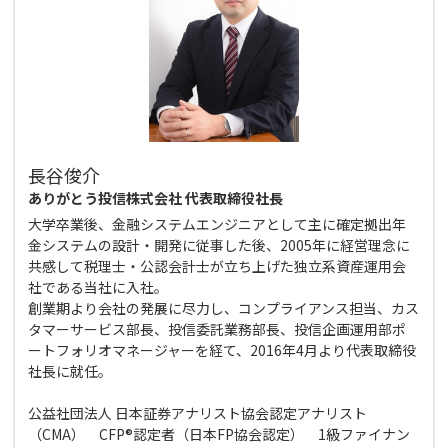
長谷俊介
ありがとう投信株式会社 代表取締役社長
大学卒業後、金融システムエンジニアとして主に確定拠出年
金システムの設計・開発に従事した後、2005年に経営理念に
共感して税理士・公認会計士が立ち上げた独立系資産運用会
社である当社に入社。
創業期より会社の発展に尽力し、コンプライアンス担当、カス
タマーサービス部長、投信委託業務部長、投信企画運用部ポ
ートフォリオマネージャーを経て、2016年4月より代表取締役
社長に就任。
公益社団法人 日本証券アナリスト協会認定アナリスト
（CMA） CFP®認定者（日本FP協会認定） 1級ファイナン