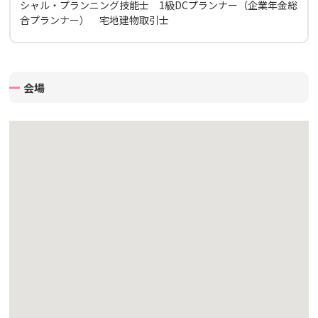
シャル・プランニング技能士 1級DCプランナー（企業年金総
合プランナー） 宅地建物取引士
会場