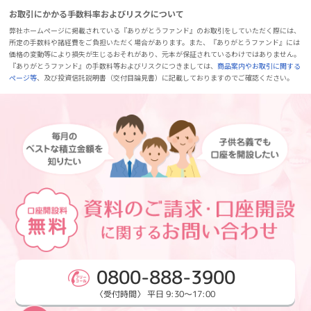
お取引にかかる手数料率およびリスクについて
弊社ホームページに掲載されている『ありがとうファンド』のお取引をしていただく際には、
所定の手数料や諸経費をご負担いただく場合があります。また、『ありがとうファンド』には
価格の変動等により損失が生じるおそれがあり、元本が保証されているわけではありません。
『ありがとうファンド』の手数料等およびリスクにつきましては、
商品案内やお取引に関する
ページ等
、及び投資信託説明書（交付目論見書）に記載しておりますのでご確認ください。
0800-888-3900
〈受付時間〉 平日 9:30～17:00