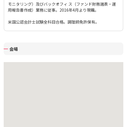
モニタリング）及びバックオフィ ス（ファンド財務諸表・運
用報告書作成）業務に従事。2016年4月より現職。
米国公認会計士試験全科目合格。調理師免許保有。
会場