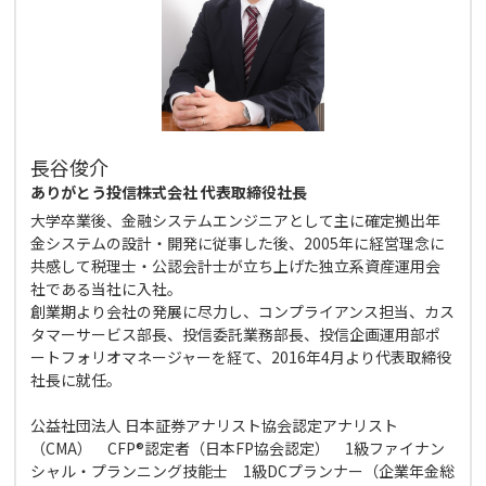
長谷俊介
ありがとう投信株式会社 代表取締役社長
大学卒業後、金融システムエンジニアとして主に確定拠出年
金システムの設計・開発に従事した後、2005年に経営理念に
共感して税理士・公認会計士が立ち上げた独立系資産運用会
社である当社に入社。
創業期より会社の発展に尽力し、コンプライアンス担当、カス
タマーサービス部長、投信委託業務部長、投信企画運用部ポ
ートフォリオマネージャーを経て、2016年4月より代表取締役
社長に就任。
公益社団法人 日本証券アナリスト協会認定アナリスト
（CMA） CFP®認定者（日本FP協会認定） 1級ファイナン
シャル・プランニング技能士 1級DCプランナー（企業年金総