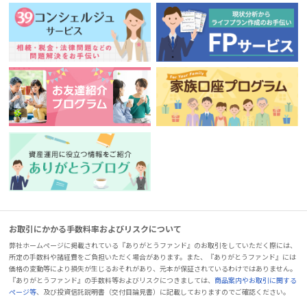
お取引にかかる手数料率およびリスクについて
弊社ホームページに掲載されている『ありがとうファンド』のお取引をしていただく際には、
所定の手数料や諸経費をご負担いただく場合があります。また、『ありがとうファンド』には
価格の変動等により損失が生じるおそれがあり、元本が保証されているわけではありません。
『ありがとうファンド』の手数料等およびリスクにつきましては、
商品案内やお取引に関する
ページ等
、及び投資信託説明書（交付目論見書）に記載しておりますのでご確認ください。