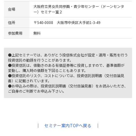
大阪府立男女共同参画・青少年センター（ドーンセンタ
会場
ー）セミナー室２
住所
〒540-0008 大阪市中央区大手前1-3-49
参加費用
無料
●上記セミナーでは、ありがとう投信株式会社が設定・運用・販売を行う
投資信託の勧誘を行うことがあります。
●投資信託は、値動きのある有価証券等に投資しますので、基準価額が
変動し、購入時の価額を下回ることもあります。
●投資信託のリスク、コストについては、投資信託説明書（交付目論見
書）に記載されています。
●お申込みの際は、投資信託説明書（交付目論見書）をお読みいただき、
ご自身のご判断でお申込み下さい。
｜
セミナー案内TOPへ戻る
｜