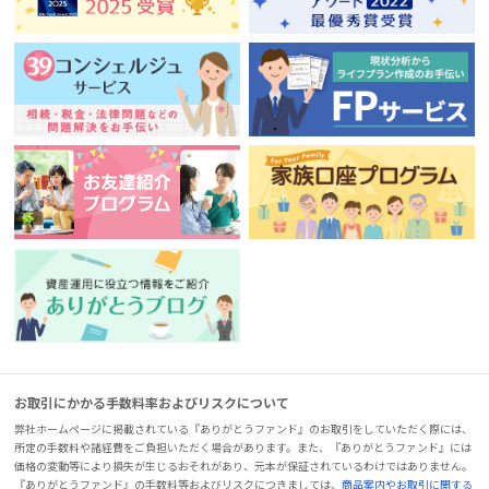
お取引にかかる手数料率およびリスクについて
弊社ホームページに掲載されている『ありがとうファンド』のお取引をしていただく際には、
所定の手数料や諸経費をご負担いただく場合があります。また、『ありがとうファンド』には
価格の変動等により損失が生じるおそれがあり、元本が保証されているわけではありません。
『ありがとうファンド』の手数料等およびリスクにつきましては、
商品案内やお取引に関する