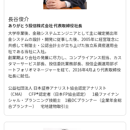
長谷俊介
ありがとう投信株式会社 代表取締役社長
大学卒業後、金融システムエンジニアとして主に確定拠出年
金システムの設計・開発に従事した後、2005年に経営理念に
共感して税理士・公認会計士が立ち上げた独立系資産運用会
社である当社に入社。
創業期より会社の発展に尽力し、コンプライアンス担当、カス
タマーサービス部長、投信委託業務部長、投信企画運用部ポ
ートフォリオマネージャーを経て、2016年4月より代表取締役
社長に就任。
公益社団法人 日本証券アナリスト協会認定アナリスト
（CMA） CFP®認定者（日本FP協会認定） 1級ファイナン
シャル・プランニング技能士 1級DCプランナー（企業年金総
合プランナー） 宅地建物取引士