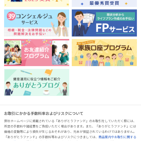
お取引にかかる手数料率およびリスクについて
弊社ホームページに掲載されている『ありがとうファンド』のお取引をしていただく際には、
所定の手数料や諸経費をご負担いただく場合があります。また、『ありがとうファンド』には
価格の変動等により損失が生じるおそれがあり、元本が保証されているわけではありません。
『ありがとうファンド』の手数料等およびリスクにつきましては、
商品案内やお取引に関する