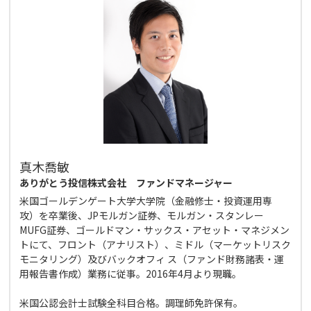
真木喬敏
ありがとう投信株式会社 ファンドマネージャー
米国ゴールデンゲート大学大学院（金融修士・投資運用専
攻）を卒業後、JPモルガン証券、モルガン・スタンレー
MUFG証券、ゴールドマン・サックス・アセット・マネジメン
トにて、フロント（アナリスト）、ミドル（マーケットリスク
モニタリング）及びバックオフィ ス（ファンド財務諸表・運
用報告書作成）業務に従事。2016年4月より現職。
米国公認会計士試験全科目合格。調理師免許保有。