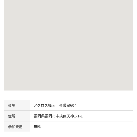
会場
アクロス福岡 会議室604
住所
福岡県福岡市中央区天神1-1-1
参加費用
無料