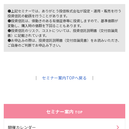
●上記セミナーでは、ありがとう投信株式会社が設定・運用・販売を行う
投資信託の勧誘を行うことがあります。
●投資信託は、値動きのある有価証券等に投資しますので、基準価額が
変動し、購入時の価額を下回ることもあります。
●投資信託のリスク、コストについては、投資信託説明書（交付目論見
書）に記載されています。
●お申込みの際は、投資信託説明書（交付目論見書）をお読みいただき、
ご自身のご判断でお申込み下さい。
｜
セミナー案内TOPへ戻る
｜
セミナー案内
TOP
開催カレンダー