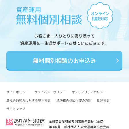
お客さま一人ひとりに寄り添って
資産運用を一生涯サポートさせていただきます。
無料個別相談のお申込み
サイトポリシー
プライバシーポリシー
マテリアリティポリシー
反社会的勢力に対する基本方針
議決権の指図行使の方針
勧誘方針
サイトマップ
金融商品取引業者 関東財務局長（金商）
第304号 一般社団法人 資産運用業協会会員