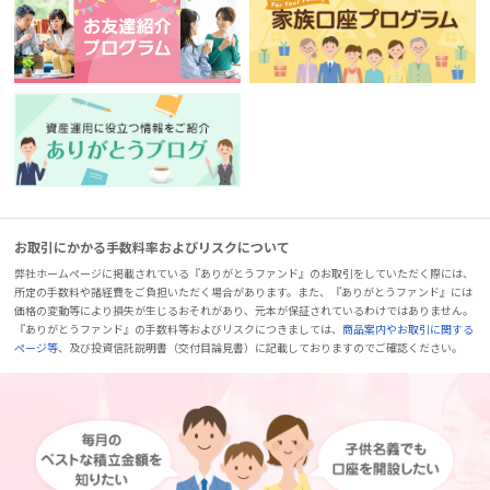
お取引にかかる手数料率およびリスクについて
弊社ホームページに掲載されている『ありがとうファンド』のお取引をしていただく際には、
所定の手数料や諸経費をご負担いただく場合があります。また、『ありがとうファンド』には
価格の変動等により損失が生じるおそれがあり、元本が保証されているわけではありません。
『ありがとうファンド』の手数料等およびリスクにつきましては、
商品案内やお取引に関する
ページ等
、及び投資信託説明書（交付目論見書）に記載しておりますのでご確認ください。