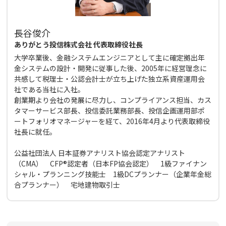
長谷俊介
ありがとう投信株式会社 代表取締役社長
大学卒業後、金融システムエンジニアとして主に確定拠出年
金システムの設計・開発に従事した後、2005年に経営理念に
共感して税理士・公認会計士が立ち上げた独立系資産運用会
社である当社に入社。
創業期より会社の発展に尽力し、コンプライアンス担当、カス
タマーサービス部長、投信委託業務部長、投信企画運用部ポ
ートフォリオマネージャーを経て、2016年4月より代表取締役
社長に就任。
公益社団法人 日本証券アナリスト協会認定アナリスト
（CMA） CFP®認定者（日本FP協会認定） 1級ファイナン
シャル・プランニング技能士 1級DCプランナー（企業年金総
合プランナー） 宅地建物取引士