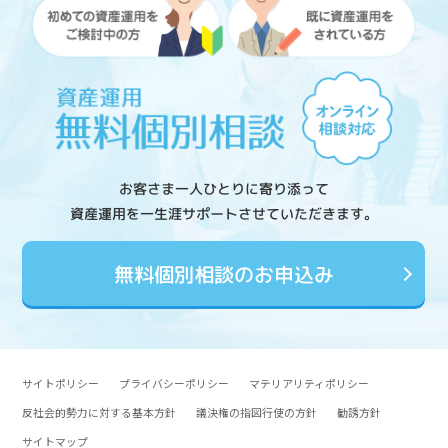
お客さま一人ひとりに寄り添って
資産運用を一生涯サポートさせていただきます。
無料個別相談のお申込み
サイトポリシー
プライバシーポリシー
マテリアリティポリシー
反社会的勢力に対する基本方針
議決権の指図行使の方針
勧誘方針
サイトマップ