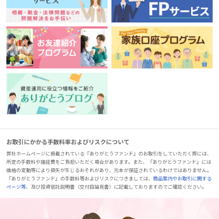
お取引にかかる手数料率およびリスクについて
弊社ホームページに掲載されている『ありがとうファンド』のお取引をしていただく際には、
所定の手数料や諸経費をご負担いただく場合があります。また、『ありがとうファンド』には
価格の変動等により損失が生じるおそれがあり、元本が保証されているわけではありません。
『ありがとうファンド』の手数料等およびリスクにつきましては、
商品案内やお取引に関する
ページ等
、及び投資信託説明書（交付目論見書）に記載しておりますのでご確認ください。