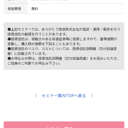
参加費用
無料
●上記セミナーでは、ありがとう投信株式会社が設定・運用・販売を行う
投資信託の勧誘を行うことがあります。
●投資信託は、値動きのある有価証券等に投資しますので、基準価額が
変動し、購入時の価額を下回ることもあります。
●投資信託のリスク、コストについては、投資信託説明書（交付目論見
書）に記載されています。
●お申込みの際は、投資信託説明書（交付目論見書）をお読みいただき、
ご自身のご判断でお申込み下さい。
｜
セミナー案内TOPへ戻る
｜