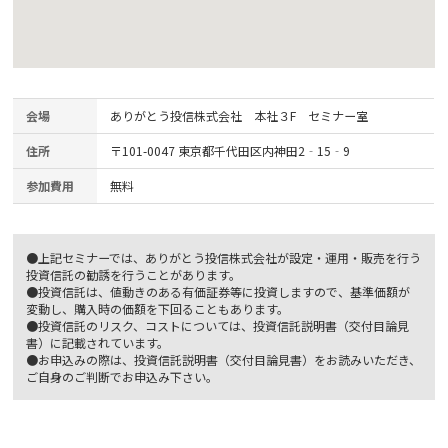
会場
ありがとう投信株式会社 本社３F セミナー室
住所
〒101-0047 東京都千代田区内神田2‐15‐9
参加費用
無料
●上記セミナーでは、ありがとう投信株式会社が設定・運用・販売を行う
投資信託の勧誘を行うことがあります。
●投資信託は、値動きのある有価証券等に投資しますので、基準価額が
変動し、購入時の価額を下回ることもあります。
●投資信託のリスク、コストについては、投資信託説明書（交付目論見
書）に記載されています。
●お申込みの際は、投資信託説明書（交付目論見書）をお読みいただき、
ご自身のご判断でお申込み下さい。