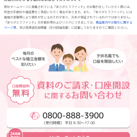
弊社ホームページに掲載されている『ありがとうファンド』のお取引をしていただく際には、
所定の手数料や諸経費をご負担いただく場合があります。また、『ありがとうファンド』には
価格の変動等により損失が生じるおそれがあり、元本が保証されているわけではありません。
『ありがとうファンド』の手数料等およびリスクにつきましては、
商品案内やお取引に関する
ページ等
、及び投資信託説明書（交付目論見書）に記載しておりますのでご確認ください。
0800-888-3900
〈受付時間〉 平日 9:30～17:00