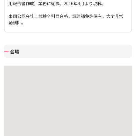
用報告書作成）業務に従事。2016年4月より現職。
米国公認会計士試験全科目合格。調理師免許保有。大学非常
勤講師。
会場