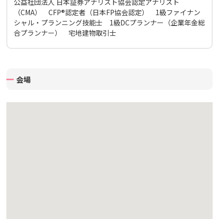
公益社団法人 日本証券アナリスト協会認定アナリスト
（CMA） CFP®認定者（日本FP協会認定） 1級ファイナン
シャル・プランニング技能士 1級DCプランナー（企業年金総
合プランナー） 宅地建物取引士
会場