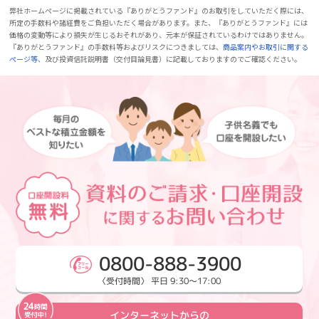
弊社ホームページに掲載されている『ありがとうファンド』のお取引をしていただく際には、
所定の手数料や諸経費をご負担いただく場合があります。また、『ありがとうファンド』には
価格の変動等により損失が生じるおそれがあり、元本が保証されているわけではありません。
『ありがとうファンド』の手数料等およびリスクにつきましては、
商品案内やお取引に関する
ページ等
、及び投資信託説明書（交付目論見書）に記載しておりますのでご確認ください。
0800-888-3900
〈受付時間〉 平日 9:30～17:00
インターネットからの