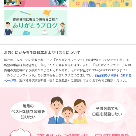
お取引にかかる手数料率およびリスクについて
弊社ホームページに掲載されている『ありがとうファンド』のお取引をしていただく際には、
所定の手数料や諸経費をご負担いただく場合があります。また、『ありがとうファンド』には
価格の変動等により損失が生じるおそれがあり、元本が保証されているわけではありません。
『ありがとうファンド』の手数料等およびリスクにつきましては、
商品案内やお取引に関する
ページ等
、及び投資信託説明書（交付目論見書）に記載しておりますのでご確認ください。