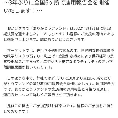
～3
年ぶりに全国6ヶ所で運用報告会を開催
いたします！～
おかげさまで「ありがとうファンド」は2022年8月31日に第18
期決算を迎えました。これもひとえにお客様のご支援の賜物である
と感謝申し上げます。誠にありがとうございます。
マーケットでは、先行き不透明な状況の中、世界的な物価高騰や
地政学リスクの高まり、利上げ・金融引き締めにより世界経済の景
気後退懸念が高まって、年初から不安定なボラティリティの高い下
落調整局面が続いております。
このような中で、弊社では3年ぶりに10月より全国6ヶ所であり
がとうファンドの第18期運用報告会を開催いたします。運用報告会
では、ありがとうファンドの第18期の運用報告と今後の見通し、
運用方針について詳しくご報告させて頂きます。
是非この機会にご参加頂ければ幸いです。皆様のご参加をお待ち
しております！