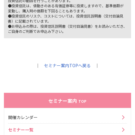
投資信託の勧誘を行うことがあります。
●投資信託は、値動きのある有価証券等に投資しますので、基準価額が
変動し、購入時の価額を下回ることもあります。
●投資信託のリスク、コストについては、投資信託説明書（交付目論見
書）に記載されています。
●お申込みの際は、投資信託説明書（交付目論見書）をお読みいただき、
ご自身のご判断でお申込み下さい。
｜
セミナー案内TOPへ戻る
｜
セミナー案内
TOP
開催カレンダー
セミナー一覧