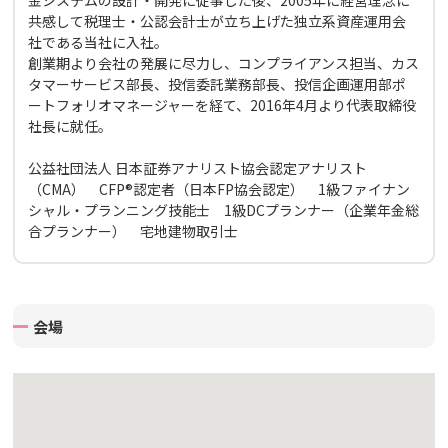
共感して税理士・公認会計士が立ち上げた独立系資産運用会
社である当社に入社。
創業期より会社の発展に尽力し、コンプライアンス担当、カス
タマーサービス部長、投信委託業務部長、投信企画運用部ポ
ートフォリオマネージャーを経て、2016年4月より代表取締役
社長に就任。
公益社団法人 日本証券アナリスト協会認定アナリスト
（CMA） CFP®認定者（日本FP協会認定） 1級ファイナン
シャル・プランニング技能士 1級DCプランナー（企業年金総
合プランナー） 宅地建物取引士
会場