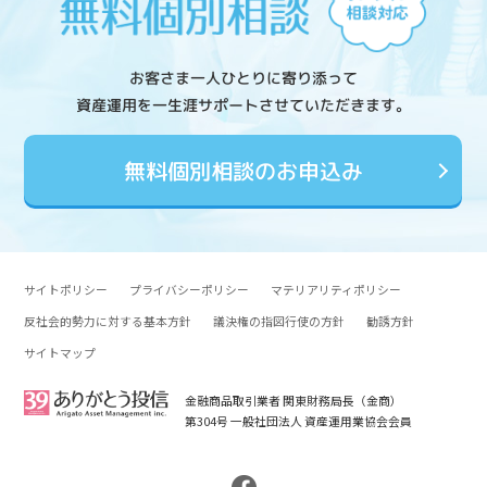
お客さま一人ひとりに寄り添って
資産運用を一生涯サポートさせていただきます。
無料個別相談のお申込み
サイトポリシー
プライバシーポリシー
マテリアリティポリシー
反社会的勢力に対する基本方針
議決権の指図行使の方針
勧誘方針
サイトマップ
金融商品取引業者 関東財務局長（金商）
第304号 一般社団法人 資産運用業協会会員