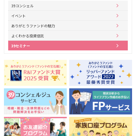
39コンシェル
イベント
ありがとうファンドの魅力
よくわかる投資信託
39セミナー