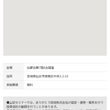
会場
仙都会館7階A会議室
住所
宮城県仙台市青葉区中央2-2-10
参加費用
無料
●上記セミナーでは、ありがとう投信株式会社が設定・運用・販売を行う
投資信託の勧誘を行うことがあります。