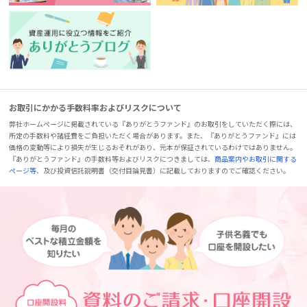
お取引にかかる手数料率およびリスクについて
弊社ホームページに掲載されている『ありがとうファンド』のお取引をしていただく際には、
所定の手数料や諸経費をご負担いただく場合があります。また、『ありがとうファンド』には
価格の変動等により損失が生じるおそれがあり、元本が保証されているわけではありません。
『ありがとうファンド』の手数料等およびリスクにつきましては、
商品案内やお取引に関する
ページ等
、及び投資信託説明書（交付目論見書）に記載しておりますのでご確認ください。