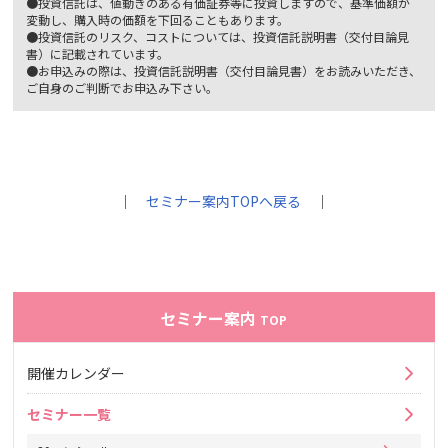
●投資信託は、値動きのある有価証券等に投資しますので、基準価額が
変動し、購入時の価額を下回ることもあります。
●投資信託のリスク、コストについては、投資信託説明書（交付目論見
書）に記載されています。
●お申込みの際は、投資信託説明書（交付目論見書）をお読みいただき、
ご自身のご判断でお申込み下さい。
｜
セミナー案内TOPへ戻る
｜
セミナー案内
TOP
開催カレンダー
セミナー一覧