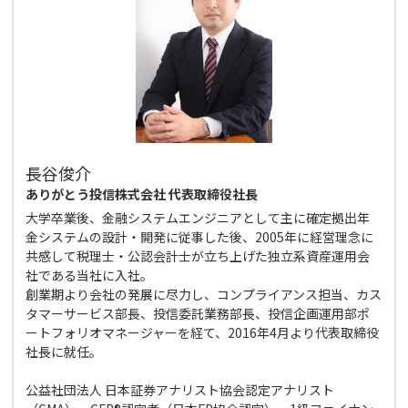
長谷俊介
ありがとう投信株式会社 代表取締役社長
大学卒業後、金融システムエンジニアとして主に確定拠出年
金システムの設計・開発に従事した後、2005年に経営理念に
共感して税理士・公認会計士が立ち上げた独立系資産運用会
社である当社に入社。
創業期より会社の発展に尽力し、コンプライアンス担当、カス
タマーサービス部長、投信委託業務部長、投信企画運用部ポ
ートフォリオマネージャーを経て、2016年4月より代表取締役
社長に就任。
公益社団法人 日本証券アナリスト協会認定アナリスト