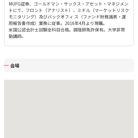
MUFG証券、ゴールドマン・サックス・アセット・マネジメン
トにて、フロント（アナリスト）、ミドル（マーケットリスク
モニタリング）及びバックオフィ ス（ファンド財務諸表・運
用報告書作成）業務に従事。2016年4月より現職。
米国公認会計士試験全科目合格。調理師免許保有。大学非常
勤講師。
会場