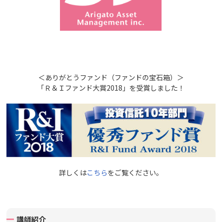
＜ありがとうファンド（ファンドの宝石箱）＞
「Ｒ＆Ｉファンド大賞2018」を受賞しました！
詳しくは
こちら
をご覧ください。
講師紹介