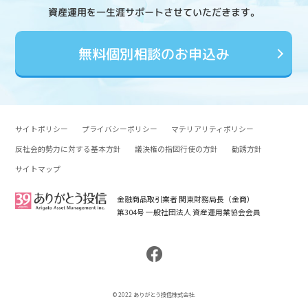
資産運用を一生涯サポートさせていただきます。
無料個別相談のお申込み
サイトポリシー
プライバシーポリシー
マテリアリティポリシー
反社会的勢力に対する基本方針
議決権の指図行使の方針
勧誘方針
サイトマップ
金融商品取引業者 関東財務局長（金商）
第304号 一般社団法人 資産運用業協会会員
© 2022 ありがとう投信株式会社.