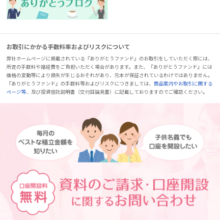
お取引にかかる手数料率およびリスクについて
弊社ホームページに掲載されている『ありがとうファンド』のお取引をしていただく際には、
所定の手数料や諸経費をご負担いただく場合があります。また、『ありがとうファンド』には
価格の変動等により損失が生じるおそれがあり、元本が保証されているわけではありません。
『ありがとうファンド』の手数料等およびリスクにつきましては、
商品案内やお取引に関する
ページ等
、及び投資信託説明書（交付目論見書）に記載しておりますのでご確認ください。