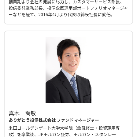
創業期より会社の発展に尽力し、カスタマーサービス部長、
投信委託業務部長、投信企画運用部ポートフォリオマネージャ
ーなどを経て、2016年4月より代表取締役社長に就任。
真木 喬敏
ありがとう投信株式会社 ファンドマネージャー
米国ゴールデンゲート大学大学院（金融修士・投資運用専
攻）を卒業後、JPモルガン証券、モルガン・スタンレー