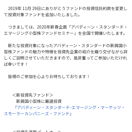
2019年 11月 29日にありがとうファンドの投資信託約款を変更し
て投資対象ファンドを追加いたしました。
つきましては、2020年新春企画「アバディーン・スタンダード・
エマージング小型株ファンドセミナー」を全国で開催いたします。
新たな投資対象になったアバディーン・スタンダードの新興国小
型株ファンドの魅力や特徴を投資先企業の紹介を織り交ぜながら詳
しくご説明させていただきますので、是非奮ってご参加いただけれ
ば幸いです！
皆様のご参加を心よりお待ちしております！
＜新投資先ファンド＞
新興国小型株に厳選投資
『アバディーン・スタンダード-エマージング・マーケッツ・
スモーラーカンパニーズ・ファンド』
＜投資先運用パートナー＞