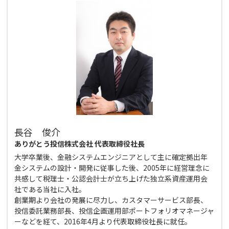
長谷 俊介
ありがとう投信株式会社 代表取締役社長
大学卒業後、金融システムエンジニアとして主に確定拠出年
金システムの設計・開発に従事した後、2005年に経営理念に
共感して税理士・公認会計士が立ち上げた独立系資産運用会
社である当社に入社。
創業期より会社の発展に尽力し、カスタマーサービス部長、
投信委託業務部長、投信企画運用部ポートフォリオマネージャ
ーなどを経て、2016年4月より代表取締役社長に就任。