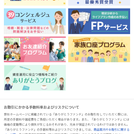
お取引にかかる手数料率およびリスクについて
弊社ホームページに掲載されている『ありがとうファンド』のお取引をしていただく際には、
所定の手数料や諸経費をご負担いただく場合があります。また、『ありがとうファンド』には
価格の変動等により損失が生じるおそれがあり、元本が保証されているわけではありません。
『ありがとうファンド』の手数料等およびリスクにつきましては、
商品案内やお取引に関する