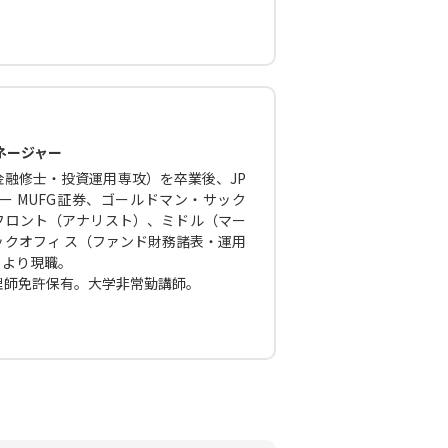
ネージャー
融修士・投資運用専攻）を卒業後、JP
 MUFG証券、ゴールドマン・サック
フロント（アナリスト）、ミドル（マー
クオフィ ス（ファンド財務諸表・運用
月より現職。
理師免許保有。大学非常勤講師。