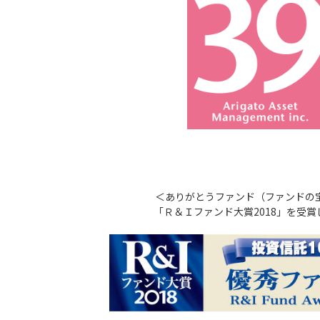
＜ありがとうファンド（ファンドの
「Ｒ＆Ｉファンド大賞2018」を受