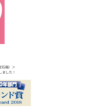
宝石箱）＞
賞しました！