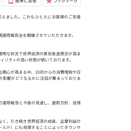
を迎えました。これもひとえにお客様のご支援
期運用報告会を開催させていただきます。
透明な状況で世界経済の景気後退懸念が高ま
ティリティの高い状態が続いております。
る関心が高まる中、10月からの消費増税や日
の影響がどうなるかに注目が集まっておりま
の運用報告と今後の見通し、運用方針、投資
なく、引き続き世界経済の成長、企業利益の
ールド）にも投資することによってダウンサ