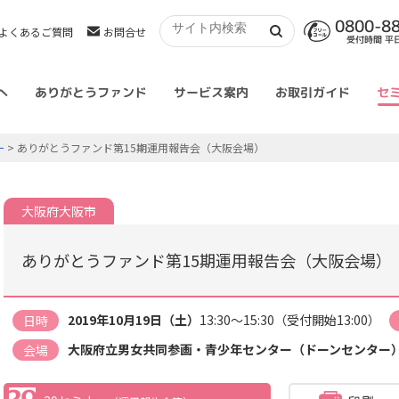
0800-8
よくあるご質問
お問合せ
受付時間 平日 
へ
ありがとうファンド
サービス案内
お取引ガイド
セ
ー
> ありがとうファンド第15期運用報告会（大阪会場）
大阪府大阪市
ありがとうファンド第15期運用報告会（大阪会場）
2019年10月19日（土）
13:30～15:30（受付開始13:00）
日時
大阪府立男女共同参画・青少年センター（ドーンセンター
会場