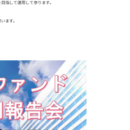
を目指して運用して参ります。
思います。