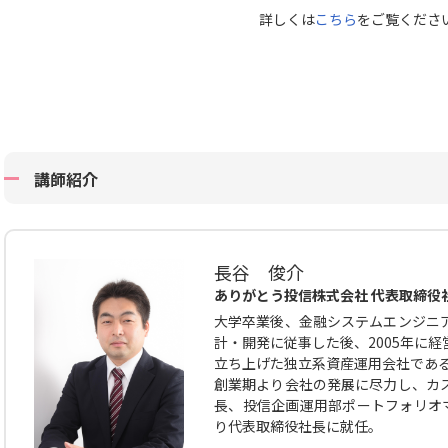
詳しくは
こちら
をご覧くださ
講師紹介
長谷 俊介
ありがとう投信株式会社 代表取締役
大学卒業後、金融システムエンジニ
計・開発に従事した後、2005年に
立ち上げた独立系資産運用会社であ
創業期より会社の発展に尽力し、カ
長、投信企画運用部ポートフォリオマ
り代表取締役社長に就任。