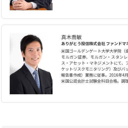
真木喬敏
ありがとう投信株式会社 ファンドマ
米国ゴールデンゲート大学大学院（金
モルガン証券、モルガン・スタンレー
ス・アセット・マネジメントにて、
ケットリスクモニタリング）及びバッ
報告書作成）業務に従事。2016年4
米国公認会計士試験全科目合格。調