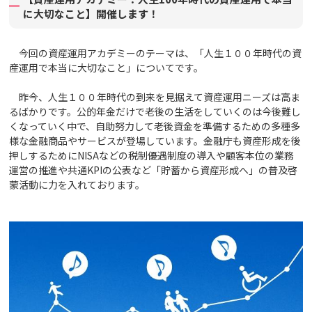
に大切なこと】開催します！
今回の資産運用アカデミーのテーマは、「人生１００年時代の資
産運用で本当に大切なこと」についてです。
昨今、人生１００年時代の到来を見据えて資産運用ニーズは高ま
るばかりです。公的年金だけで老後の生活をしていくのは今後難し
くなっていく中で、自助努力して老後資金を準備するための多種多
様な金融商品やサービスが登場しています。金融庁も資産形成を後
押しするためにNISAなどの税制優遇制度の導入や顧客本位の業務
運営の推進や共通KPIの公表など「貯蓄から資産形成へ」の普及啓
蒙活動に力を入れております。