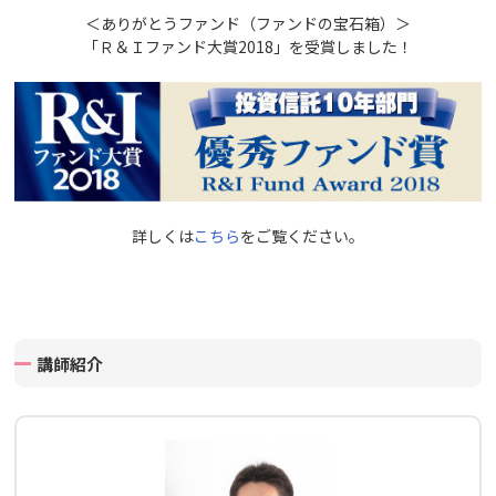
＜ありがとうファンド（ファンドの宝石箱）＞
「Ｒ＆Ｉファンド大賞2018」を受賞しました！
詳しくは
こちら
をご覧ください。
講師紹介