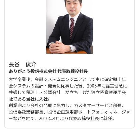
長谷 俊介
ありがとう投信株式会社 代表取締役社長
大学卒業後、金融システムエンジニアとして主に確定拠出年
金システムの設計・開発に従事した後、2005年に経営理念に
共感して税理士・公認会計士が立ち上げた独立系資産運用会
社である当社に入社。
創業期より会社の発展に尽力し、カスタマーサービス部長、
投信委託業務部長、投信企画運用部ポートフォリオマネージャ
ーなどを経て、2016年4月より代表取締役社長に就任。