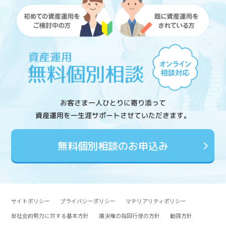
お客さま一人ひとりに寄り添って
資産運用を一生涯サポートさせていただきます。
無料個別相談のお申込み
サイトポリシー
プライバシーポリシー
マテリアリティポリシー
反社会的勢力に対する基本方針
議決権の指図行使の方針
勧誘方針