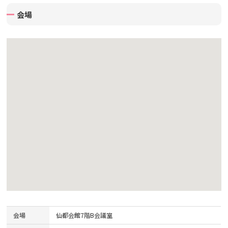
会場
会場
仙都会館7階B会議室