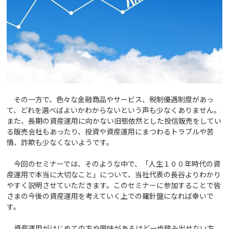
その一方で、色々な金融商品やサービス、税制優遇制度があっ
て、どれを選べばよいかわからないという声も少なくありません。
また、長期の資産運用に向かない旧態依然とした投信販売をしてい
る販売会社もあったり、投資や資産運用にまつわるトラブルや苦
情、詐欺も少なくないようです。
今回のセミナーでは、そのような中で、「人生１００年時代の資
産運用で本当に大切なこと」について、当社代表の長谷よりわかり
やすく説明させていただきます。このセミナーに参加することで皆
さまの今後の資産運用を考えていく上での羅針盤になれば幸いで
す。
資産運用がはじめての方や興味があるけど一歩踏み出せない方、