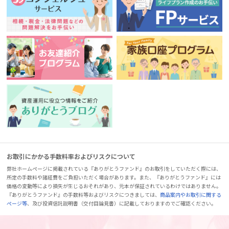
お取引にかかる手数料率およびリスクについて
弊社ホームページに掲載されている『ありがとうファンド』のお取引をしていただく際には、
所定の手数料や諸経費をご負担いただく場合があります。また、『ありがとうファンド』には
価格の変動等により損失が生じるおそれがあり、元本が保証されているわけではありません。
『ありがとうファンド』の手数料等およびリスクにつきましては、
商品案内やお取引に関する
ページ等
、及び投資信託説明書（交付目論見書）に記載しておりますのでご確認ください。