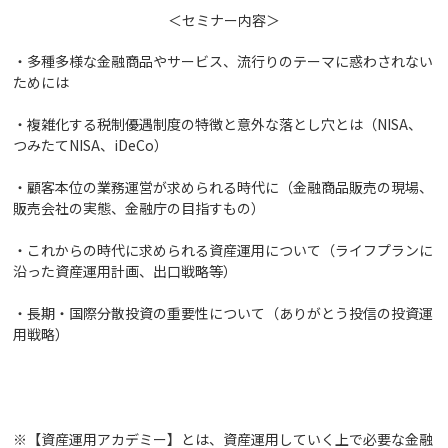
＜セミナー内容＞
・多種多様な金融商品やサービス、流行りのテーマに惑わされない
ためには
・複雑化する税制優遇制度の特徴と意外な落とし穴とは（NISA、
つみたてNISA、iDeCo）
・顧客本位の業務運営が求められる時代に（金融商品販売の現場、
販売会社の実態、金融庁の目指すもの）
・これからの時代に求められる資産運用について（ライフプランに
沿った資産運用計画、出口戦略等）
・長期・国際分散投資の重要性について（ありがとう投信の投資運
用戦略）
※【資産運用アカデミー】とは、資産運用していく上で必要な金融