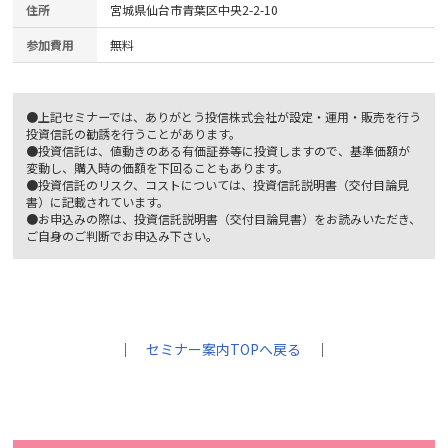
住所
宮城県仙台市青葉区中央2-2-10
参加費用
無料
●上記セミナーでは、ありがとう投信株式会社が設定・運用・販売を行う
投資信託の勧誘を行うことがあります。
●投資信託は、値動きのある有価証券等に投資しますので、基準価額が
変動し、購入時の価額を下回ることもあります。
●投資信託のリスク、コストについては、投資信託説明書（交付目論見
書）に記載されています。
●お申込みの際は、投資信託説明書（交付目論見書）をお読みいただき、
ご自身のご判断でお申込み下さい。
｜
セミナー案内TOPへ戻る
｜