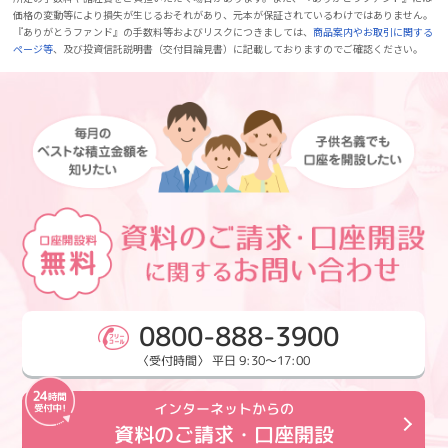
価格の変動等により損失が生じるおそれがあり、元本が保証されているわけではありません。
『ありがとうファンド』の手数料等およびリスクにつきましては、
商品案内やお取引に関する
ページ等
、及び投資信託説明書（交付目論見書）に記載しておりますのでご確認ください。
0800-888-3900
〈受付時間〉 平日 9:30～17:00
インターネットからの
資料のご請求・口座開設