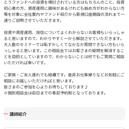
とうファンドへの投資を検討されている方はもちろんのこと、投資
初心者の方、資産運用に興味があるけれども始め方がわからない方
等を対象に会社案内や
ファンド紹介から新規口座開設の流れまで一
通りご説明させていただきます。
投資や資産運用、投信についてよくわからないお客様もいらっしゃ
ると思いますので、わかりやすく一から解説させていただきます。
大人数のセミナーでは恥ずかしくてなかなか質問できない方もいら
っしゃると思います。この相談会ではお客さまの疑問を解消するこ
とを目的としていますので、わからないことは何でもご質問ご相談
いただければ幸いです。
ご家族・ご友人連れでも結構です。
是非お仕事帰りなどお気軽にご
相談にお越しいただければと思います。
皆さまのご参加を心よりお待ちしております♪
※個別相談会は前日までの事前予約制となっております。
講師紹介