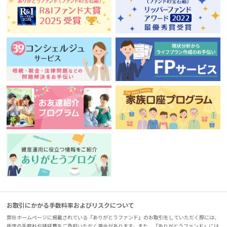
お取引にかかる手数料率およびリスクについて
弊社ホームページに掲載されている『ありがとうファンド』のお取引をしていただく際には、
所定の手数料や諸経費をご負担いただく場合があります。また、『ありがとうファンド』には