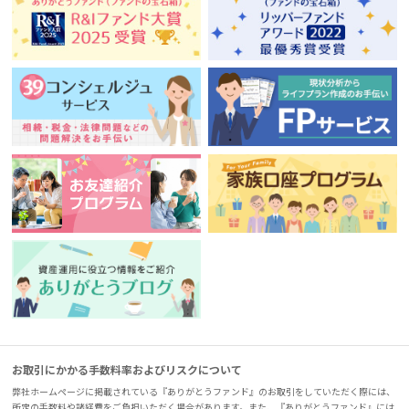
お取引にかかる手数料率およびリスクについて
弊社ホームページに掲載されている『ありがとうファンド』のお取引をしていただく際には、
所定の手数料や諸経費をご負担いただく場合があります。また、『ありがとうファンド』には