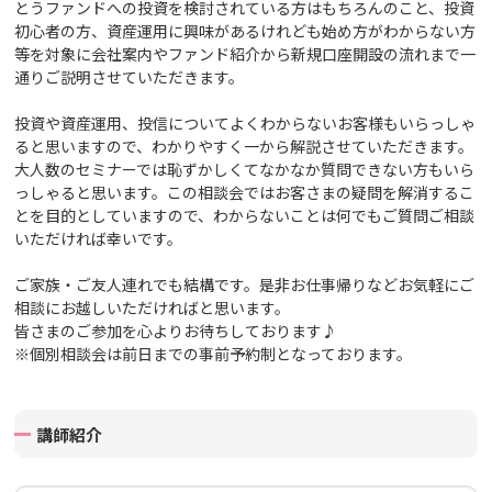
とうファンドへの投資を検討されている方はもちろんのこと、投資
初心者の方、資産運用に興味があるけれども始め方がわからない方
等を対象に会社案内や
ファンド紹介から新規口座開設の流れまで一
通りご説明させていただきます。
投資や資産運用、投信についてよくわからないお客様もいらっしゃ
ると思いますので、わかりやすく一から解説させていただきます。
大人数のセミナーでは恥ずかしくてなかなか質問できない方もいら
っしゃると思います。この相談会ではお客さまの疑問を解消するこ
とを目的としていますので、わからないことは何でもご質問ご相談
いただければ幸いです。
ご家族・ご友人連れでも結構です。
是非お仕事帰りなどお気軽にご
相談にお越しいただければと思います。
皆さまのご参加を心よりお待ちしております♪
※個別相談会は前日までの事前予約制となっております。
講師紹介