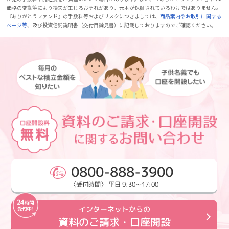
価格の変動等により損失が生じるおそれがあり、元本が保証されているわけではありません。
『ありがとうファンド』の手数料等およびリスクにつきましては、
商品案内やお取引に関する
ページ等
、及び投資信託説明書（交付目論見書）に記載しておりますのでご確認ください。
0800-888-3900
〈受付時間〉 平日 9:30～17:00
インターネットからの
資料のご請求・口座開設