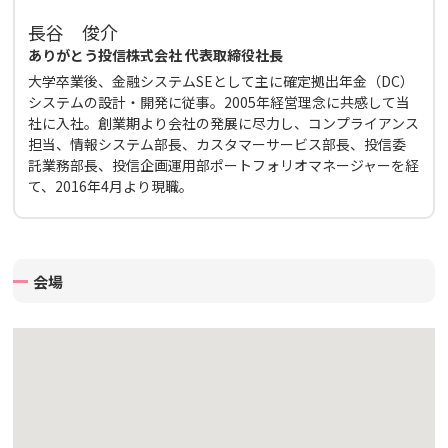
長谷 俊介
ありがとう投信株式会社 代表取締役社長
大学卒業後、金融システムSEとして主に確定拠出年金（DC）
システムの設計・開発に従事。2005年経営理念に共感して当
社に入社。創業期より会社の発展に尽力し、コンプライアンス
担当、情報システム部長、カスタマーサービス部長、投信委
託業務部長、投信企画運用部ポートフォリオマネージャーを経
て、2016年4月より現職。
会場