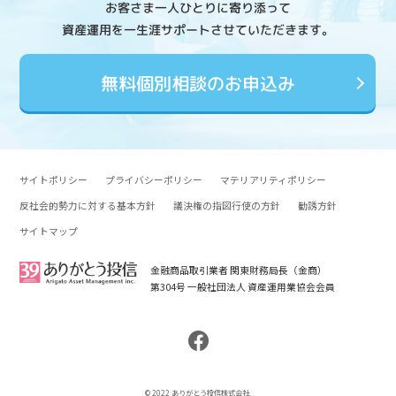
お客さま一人ひとりに寄り添って
資産運用を一生涯サポートさせていただきます。
無料個別相談のお申込み
サイトポリシー
プライバシーポリシー
マテリアリティポリシー
反社会的勢力に対する基本方針
議決権の指図行使の方針
勧誘方針
サイトマップ
金融商品取引業者 関東財務局長（金商）
第304号 一般社団法人 資産運用業協会会員
© 2022 ありがとう投信株式会社.