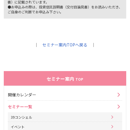
書）に記載されています。
●お申込みの際は、投資信託説明書（交付目論見書）をお読みいただき、
ご自身のご判断でお申込み下さい。
｜
セミナー案内TOPへ戻る
｜
セミナー案内
TOP
開催カレンダー
セミナー一覧
39コンシェル
イベント