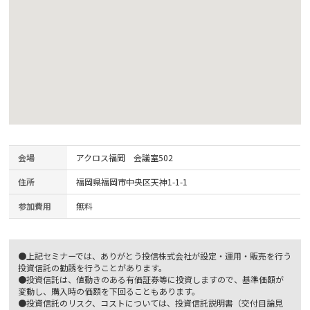
会場
アクロス福岡 会議室502
住所
福岡県福岡市中央区天神1-1-1
参加費用
無料
●上記セミナーでは、ありがとう投信株式会社が設定・運用・販売を行う
投資信託の勧誘を行うことがあります。
●投資信託は、値動きのある有価証券等に投資しますので、基準価額が
変動し、購入時の価額を下回ることもあります。
●投資信託のリスク、コストについては、投資信託説明書（交付目論見