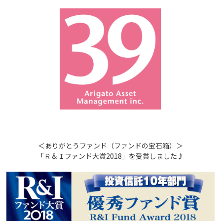
＜ありがとうファンド（ファンドの宝石箱）＞
「Ｒ＆Ｉファンド大賞2018」を受賞しました♪