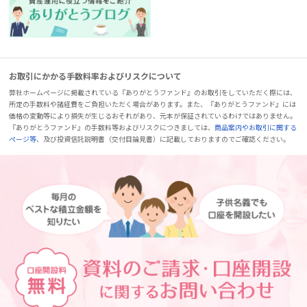
お取引にかかる手数料率およびリスクについて
弊社ホームページに掲載されている『ありがとうファンド』のお取引をしていただく際には、
所定の手数料や諸経費をご負担いただく場合があります。また、『ありがとうファンド』には
価格の変動等により損失が生じるおそれがあり、元本が保証されているわけではありません。
『ありがとうファンド』の手数料等およびリスクにつきましては、
商品案内やお取引に関する
ページ等
、及び投資信託説明書（交付目論見書）に記載しておりますのでご確認ください。