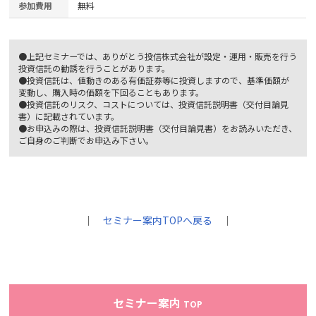
参加費用
無料
●上記セミナーでは、ありがとう投信株式会社が設定・運用・販売を行う
投資信託の勧誘を行うことがあります。
●投資信託は、値動きのある有価証券等に投資しますので、基準価額が
変動し、購入時の価額を下回ることもあります。
●投資信託のリスク、コストについては、投資信託説明書（交付目論見
書）に記載されています。
●お申込みの際は、投資信託説明書（交付目論見書）をお読みいただき、
ご自身のご判断でお申込み下さい。
｜
セミナー案内TOPへ戻る
｜
セミナー案内
TOP