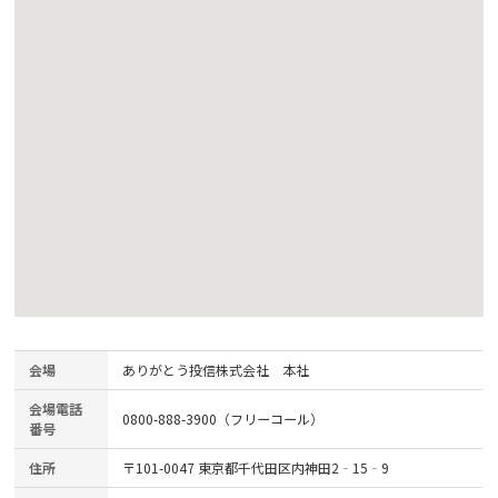
会場
ありがとう投信株式会社 本社
会場電話
0800-888-3900（フリーコール）
番号
住所
〒101-0047 東京都千代田区内神田2‐15‐9