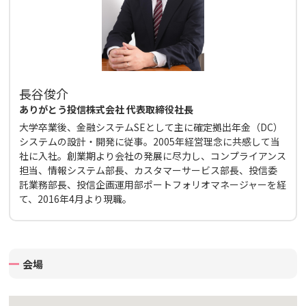
長谷俊介
ありがとう投信株式会社 代表取締役社長
大学卒業後、金融システムSEとして主に確定拠出年金（DC）
システムの設計・開発に従事。2005年経営理念に共感して当
社に入社。創業期より会社の発展に尽力し、コンプライアンス
担当、情報システム部長、カスタマーサービス部長、投信委
託業務部長、投信企画運用部ポートフォリオマネージャーを経
て、2016年4月より現職。
会場