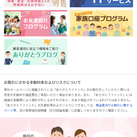
お取引にかかる手数料率およびリスクについて
弊社ホームページに掲載されている『ありがとうファンド』のお取引をしていただく際には、
所定の手数料や諸経費をご負担いただく場合があります。また、『ありがとうファンド』には
価格の変動等により損失が生じるおそれがあり、元本が保証されているわけではありません。
『ありがとうファンド』の手数料等およびリスクにつきましては、
商品案内やお取引に関する
ページ等
、及び投資信託説明書（交付目論見書）に記載しておりますのでご確認ください。