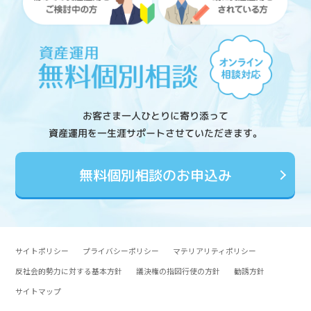
お客さま一人ひとりに寄り添って
資産運用を一生涯サポートさせていただきます。
無料個別相談のお申込み
サイトポリシー
プライバシーポリシー
マテリアリティポリシー
反社会的勢力に対する基本方針
議決権の指図行使の方針
勧誘方針
サイトマップ