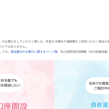
』のお取引をしていただく際には、所定の手数料や諸経費をご負担いただく場合が
わけではありません。
しては、
商品案内やお取引に関するページ等
、及び投資信託説明書（交付目論見書