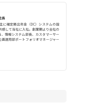
社長
主に確定拠出年金（DC）システムの設
に共感して当社に入社。創業期より会社の
当、情報システム部長、カスタマーサー
企画運用部ポートフォリオマネージャー