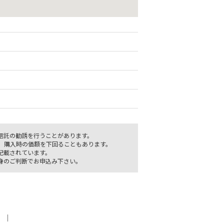
信託の勧誘を行うことがあります。
、購入時の価額を下回ることもあります。
記載されています。
身のご判断でお申込み下さい。
｜