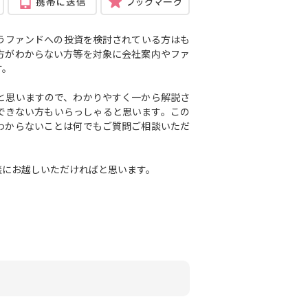
うファンドへの投資を検討されている方はも
方がわからない方等を対象に会社案内や
ファ
す。
と思いますので、わかりやすく一から解説さ
できない方もいらっしゃると思います。この
わからないことは何でもご質問ご相談いただ
談にお越しいただければと思います。