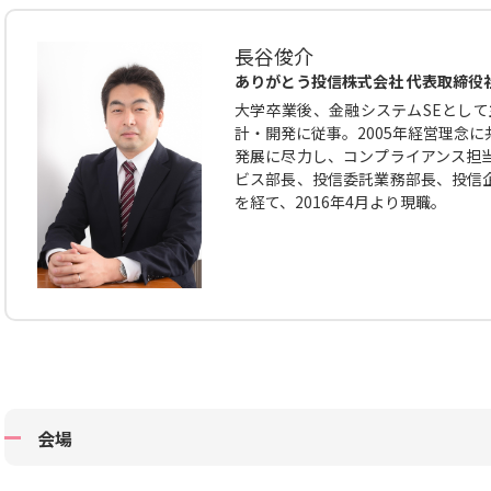
長谷俊介
ありがとう投信株式会社 代表取締役
大学卒業後、金融システムSEとして
計・開発に従事。2005年経営理念
発展に尽力し、コンプライアンス担
ビス部長、投信委託業務部長、投信
を経て、2016年4月より現職。
会場