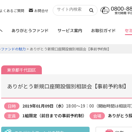
0800-8
よくあるご質問
お問合せ
受付時間 平日 
へ
ありがとうファンド
サービス案内
お取引ガイド
セ
うファンドの魅力
> ありがとう新規口座開設個別相談会【事前予約制】
東京都千代田区
ありがとう新規口座開設個別相談会【事前予約制】
2019年01月09日（水）
18:00～19：00（開始時間は相談可
日時
1組限定（前日までの事前予約制）
ありがとう
定員
会場