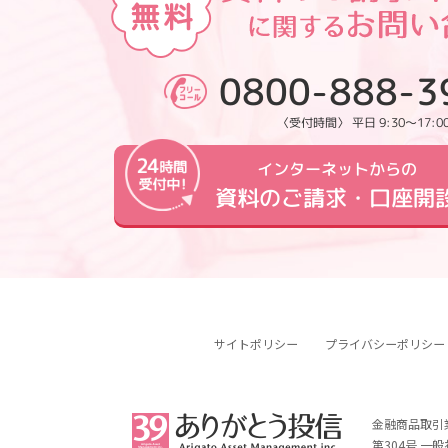
0800-888-3
〈受付時間〉 平日 9:30～17:0
インターネットからの
資料のご請求・口座開
サイトポリシー
プライバシーポリシー
金融商品取引
第304号 一