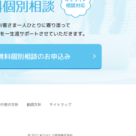
お客さま一人ひとりに寄り添って
を一生涯サポートさせていただきます。
無料個別相談のお申込み
図行使の方針
勧誘方針
サイトマップ
© 2022 ありがとう投信株式会社.