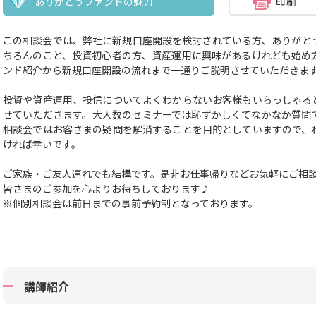
ありがとうファンドの魅力
この相談会では、弊社に新規口座開設を検討されている方、ありがと
ちろんのこと、投資初心者の方、資産運用に興味があるけれども始め
ンド紹介から新規口座開設の流れまで一通りご説明させていただきま
投資や資産運用、投信についてよくわからないお客様もいらっしゃる
せていただきます。大人数のセミナーでは恥ずかしくてなかなか質問
相談会ではお客さまの疑問を解消することを目的としていますので、
ければ幸いです。
ご家族・ご友人連れでも結構です。
是非お仕事帰りなどお気軽にご相
皆さまのご参加を心よりお待ちしております♪
※個別相談会は前日までの事前予約制となっております。
講師紹介