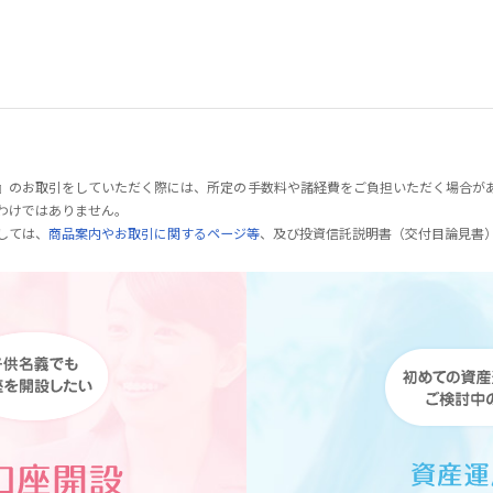
』のお取引をしていただく際には、所定の手数料や諸経費をご負担いただく場合が
わけではありません。
しては、
商品案内やお取引に関するページ等
、及び投資信託説明書（交付目論見書