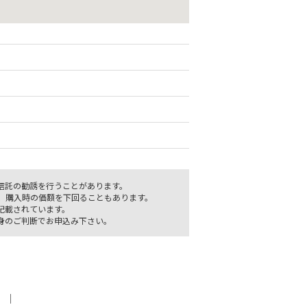
信託の勧誘を行うことがあります。
、購入時の価額を下回ることもあります。
記載されています。
身のご判断でお申込み下さい。
｜