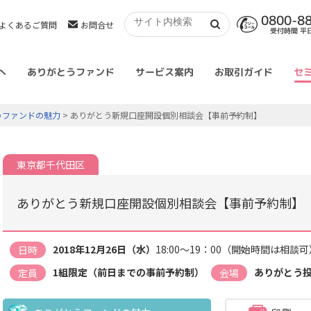
0800-8
よくあるご質問
お問合せ
受付時間 平日 
へ
ありがとうファンド
サービス案内
お取引ガイド
セ
うファンドの魅力
> ありがとう新規口座開設個別相談会【事前予約制】
東京都千代田区
ありがとう新規口座開設個別相談会【事前予約制】
2018年12月26日（水）
18:00～19：00（開始時間は相談可
日時
1組限定（前日までの事前予約制）
ありがとう
定員
会場