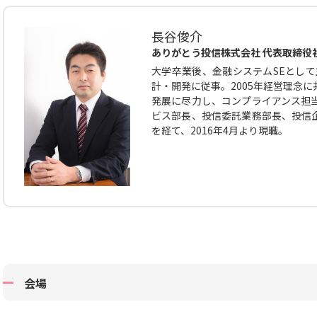
長谷俊介
ありがとう投信株式会社 代表取締役
大学卒業後、金融システムSEとして
計・開発に従事。2005年経営理念
発展に尽力し、コンプライアンス担
ビス部長、投信委託業務部長、投信
を経て、2016年4月より現職。
会場