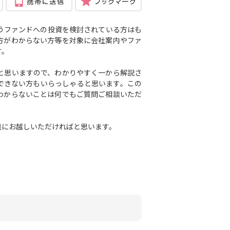
うファンドへの投資を検討されている方はも
方がわからない方等を対象に会社案内や
ファ
す。
と思いますので、わかりやすく一から解説さ
できない方もいらっしゃると思います。この
わからないことは何でもご質問ご相談いただ
談にお越しいただければと思います。