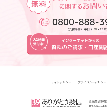
0800-888-3
〈受付時間〉 平日 9:30～17:0
インターネットからの
資料のご請求・口座開
サイトポリシー
プライバシーポリシー
金融商品取引
第304号 一