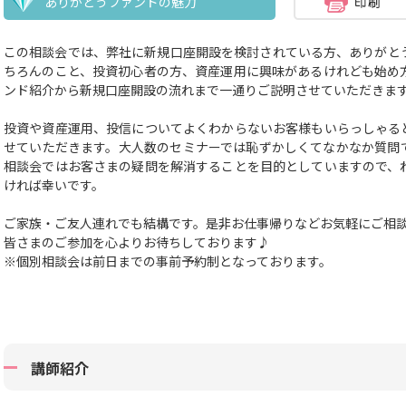
ありがとうファンドの魅力
この相談会では、弊社に新規口座開設を検討されている方、ありがと
ちろんのこと、投資初心者の方、資産運用に興味があるけれども始め
ンド紹介から新規口座開設の流れまで一通りご説明させていただきま
投資や資産運用、投信についてよくわからないお客様もいらっしゃる
せていただきます。大人数のセミナーでは恥ずかしくてなかなか質問
相談会ではお客さまの疑問を解消することを目的としていますので、
ければ幸いです。
ご家族・ご友人連れでも結構です。
是非お仕事帰りなどお気軽にご相
皆さまのご参加を心よりお待ちしております♪
※個別相談会は前日までの事前予約制となっております。
講師紹介