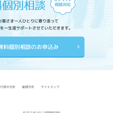
お客さま一人ひとりに寄り添って
を一生涯サポートさせていただきます。
無料個別相談のお申込み
図行使の方針
勧誘方針
サイトマップ
© 2022 ありがとう投信株式会社.