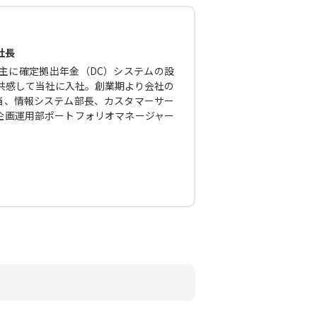
社長
主に確定拠出年金（DC）システムの設
に共感して当社に入社。創業期より会社の
当、情報システム部長、カスタマーサー
企画運用部ポートフォリオマネージャー