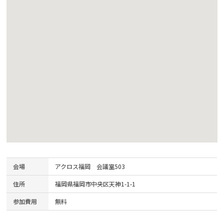
会場
アクロス福岡 会議室503
住所
福岡県福岡市中央区天神1-1-1
参加費用
無料