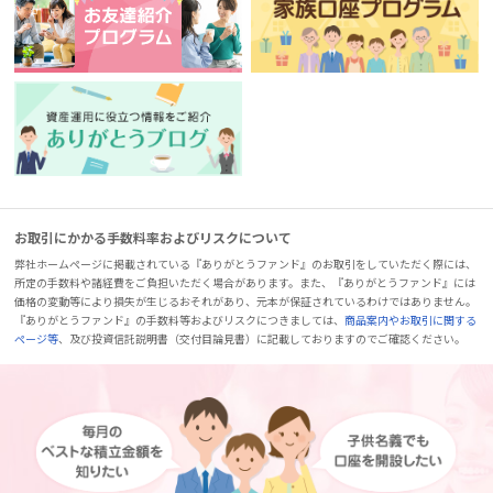
お取引にかかる手数料率およびリスクについて
弊社ホームページに掲載されている『ありがとうファンド』のお取引をしていただく際には、
所定の手数料や諸経費をご負担いただく場合があります。また、『ありがとうファンド』には
価格の変動等により損失が生じるおそれがあり、元本が保証されているわけではありません。
『ありがとうファンド』の手数料等およびリスクにつきましては、
商品案内やお取引に関する
ページ等
、及び投資信託説明書（交付目論見書）に記載しておりますのでご確認ください。