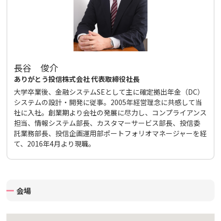
長谷 俊介
ありがとう投信株式会社 代表取締役社長
大学卒業後、金融システムSEとして主に確定拠出年金（DC）
システムの設計・開発に従事。2005年経営理念に共感して当
社に入社。創業期より会社の発展に尽力し、コンプライアンス
担当、情報システム部長、カスタマーサービス部長、投信委
託業務部長、投信企画運用部ポートフォリオマネージャーを経
て、2016年4月より現職。
会場