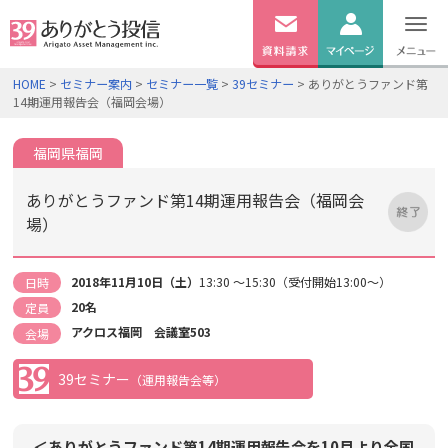
無料
資料
ログイン
HOME
>
セミナー案内
>
セミナー一覧
>
39セミナー
> ありがとうファンド第
請求
14期運用報告会（福岡会場）
口座開設
福岡県福岡
ありがとうファンド第14期運用報告会（福岡会
場）
2018年11月10日（土）
13:30 ～15:30（受付開始13:00～）
日時
20名
定員
アクロス福岡 会議室503
会場
39セミナー
（運用報告会等）
＜ありがとうファンド第14期運用報告会を10月より全国