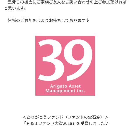
是非この機会にご家族ご友人をお誘い合わせの上ご参加頂ければ
と思います。
皆様のご参加を心よりお待ちしております♪
＜ありがとうファンド（ファンドの宝石箱）＞
「Ｒ＆Ｉファンド大賞2018」を受賞しました♪