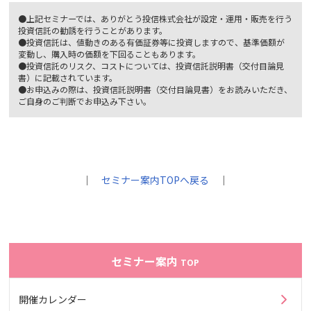
●上記セミナーでは、ありがとう投信株式会社が設定・運用・販売を行う
投資信託の勧誘を行うことがあります。
●投資信託は、値動きのある有価証券等に投資しますので、基準価額が
変動し、購入時の価額を下回ることもあります。
●投資信託のリスク、コストについては、投資信託説明書（交付目論見
書）に記載されています。
●お申込みの際は、投資信託説明書（交付目論見書）をお読みいただき、
ご自身のご判断でお申込み下さい。
｜
セミナー案内TOPへ戻る
｜
セミナー案内
TOP
開催カレンダー