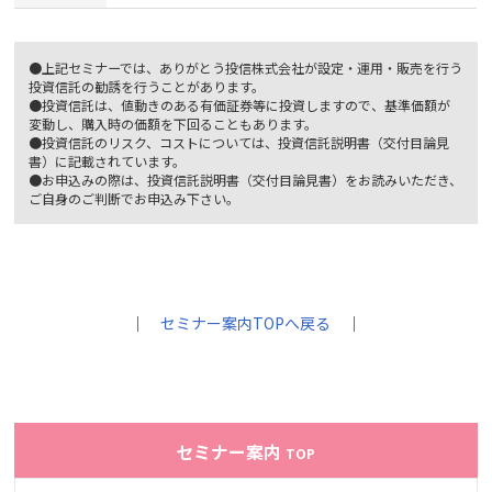
●上記セミナーでは、ありがとう投信株式会社が設定・運用・販売を行う
投資信託の勧誘を行うことがあります。
●投資信託は、値動きのある有価証券等に投資しますので、基準価額が
変動し、購入時の価額を下回ることもあります。
●投資信託のリスク、コストについては、投資信託説明書（交付目論見
書）に記載されています。
●お申込みの際は、投資信託説明書（交付目論見書）をお読みいただき、
ご自身のご判断でお申込み下さい。
｜
セミナー案内TOPへ戻る
｜
セミナー案内
TOP