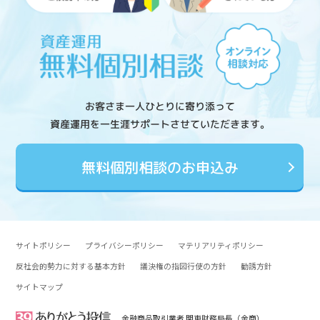
お客さま一人ひとりに寄り添って
資産運用を一生涯サポートさせていただきます。
無料個別相談のお申込み
サイトポリシー
プライバシーポリシー
マテリアリティポリシー
反社会的勢力に対する基本方針
議決権の指図行使の方針
勧誘方針
サイトマップ
金融商品取引業者 関東財務局長（金商）