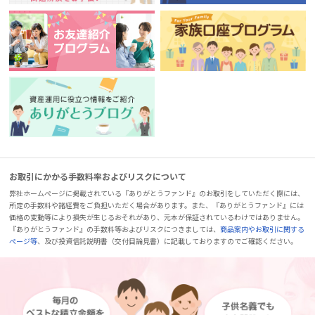
お取引にかかる手数料率およびリスクについて
弊社ホームページに掲載されている『ありがとうファンド』のお取引をしていただく際には、
所定の手数料や諸経費をご負担いただく場合があります。また、『ありがとうファンド』には
価格の変動等により損失が生じるおそれがあり、元本が保証されているわけではありません。
『ありがとうファンド』の手数料等およびリスクにつきましては、
商品案内やお取引に関する
ページ等
、及び投資信託説明書（交付目論見書）に記載しておりますのでご確認ください。