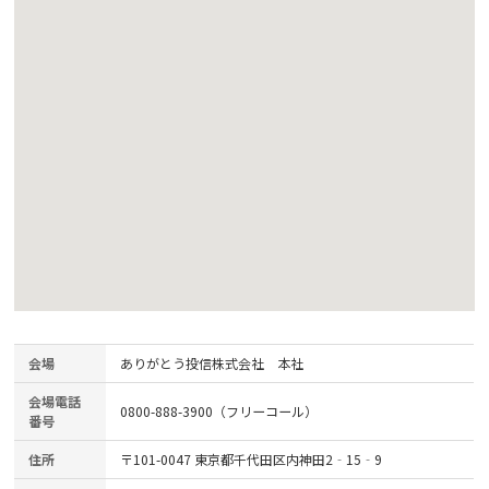
会場
ありがとう投信株式会社 本社
会場電話
0800-888-3900（フリーコール）
番号
住所
〒101-0047 東京都千代田区内神田2‐15‐9