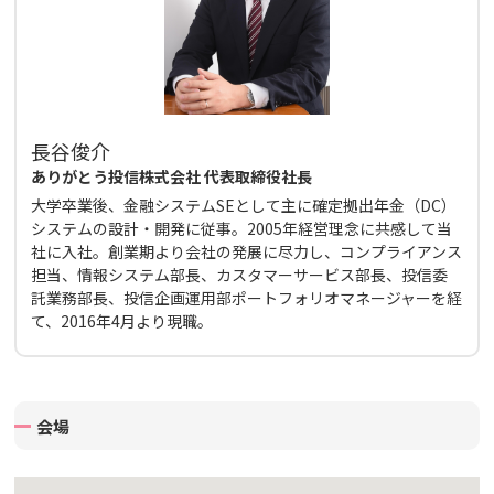
長谷俊介
ありがとう投信株式会社 代表取締役社長
大学卒業後、金融システムSEとして主に確定拠出年金（DC）
システムの設計・開発に従事。2005年経営理念に共感して当
社に入社。創業期より会社の発展に尽力し、コンプライアンス
担当、情報システム部長、カスタマーサービス部長、投信委
託業務部長、投信企画運用部ポートフォリオマネージャーを経
て、2016年4月より現職。
会場