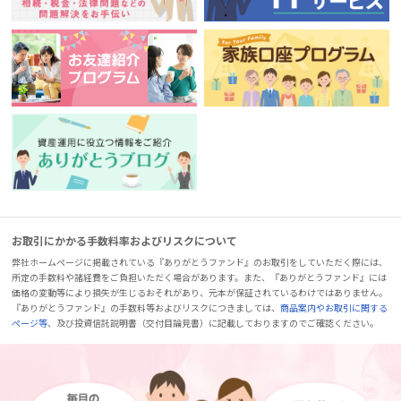
お取引にかかる手数料率およびリスクについて
弊社ホームページに掲載されている『ありがとうファンド』のお取引をしていただく際には、
所定の手数料や諸経費をご負担いただく場合があります。また、『ありがとうファンド』には
価格の変動等により損失が生じるおそれがあり、元本が保証されているわけではありません。
『ありがとうファンド』の手数料等およびリスクにつきましては、
商品案内やお取引に関する
ページ等
、及び投資信託説明書（交付目論見書）に記載しておりますのでご確認ください。