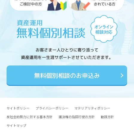
お客さま一人ひとりに寄り添って
資産運用を一生涯サポートさせていただきます。
無料個別相談のお申込み
サイトポリシー
プライバシーポリシー
マテリアリティポリシー
反社会的勢力に対する基本方針
議決権の指図行使の方針
勧誘方針
サイトマップ