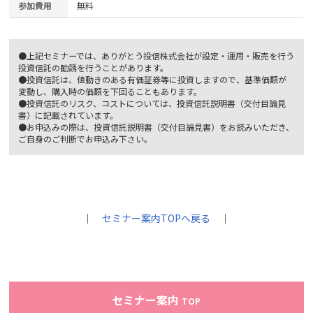
参加費用
無料
●上記セミナーでは、ありがとう投信株式会社が設定・運用・販売を行う
投資信託の勧誘を行うことがあります。
●投資信託は、値動きのある有価証券等に投資しますので、基準価額が
変動し、購入時の価額を下回ることもあります。
●投資信託のリスク、コストについては、投資信託説明書（交付目論見
書）に記載されています。
●お申込みの際は、投資信託説明書（交付目論見書）をお読みいただき、
ご自身のご判断でお申込み下さい。
｜
セミナー案内TOPへ戻る
｜
セミナー案内
TOP