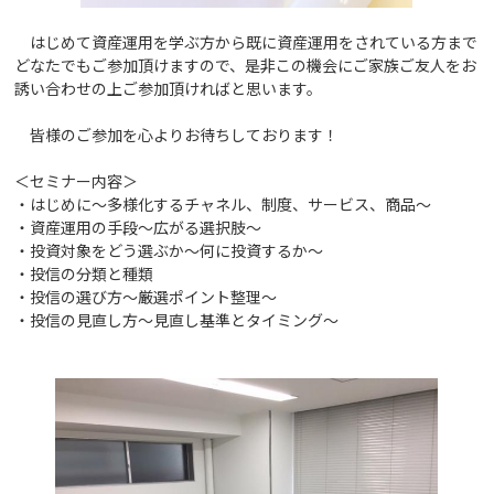
はじめて資産運用を学ぶ方から既に資産運用をされている方まで
どなたでもご参加頂けますので、是非この機会にご家族ご友人をお
誘い合わせの上ご参加頂ければと思います。
皆様のご参加を心よりお待ちしております！
＜セミナー内容＞
・はじめに～多様化するチャネル、制度、サービス、商品～
・資産運用の手段～
広がる選択肢～
・投資対象をどう選ぶか～何に投資するか～
・投信の分類と種類
・投信の選び方～厳選ポイント整理～
・投信の見直し方～見直し基準とタイミング～