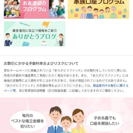
お取引にかかる手数料率およびリスクについて
弊社ホームページに掲載されている『ありがとうファンド』のお取引をしていただく際には、
所定の手数料や諸経費をご負担いただく場合があります。また、『ありがとうファンド』には
価格の変動等により損失が生じるおそれがあり、元本が保証されているわけではありません。
『ありがとうファンド』の手数料等およびリスクにつきましては、
商品案内やお取引に関する
ページ等
、及び投資信託説明書（交付目論見書）に記載しておりますのでご確認ください。