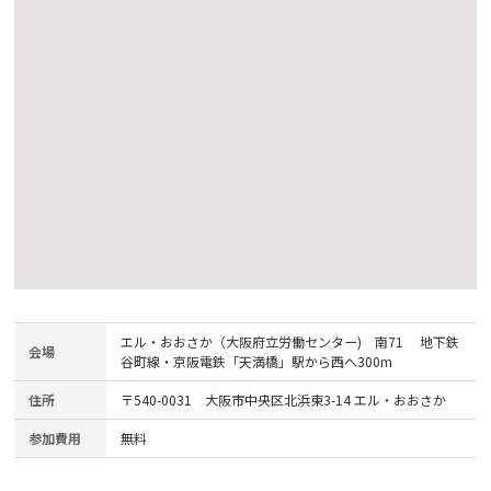
エル・おおさか（大阪府立労働センター) 南71 地下鉄
会場
谷町線・京阪電鉄「天満橋」駅から西へ300m
住所
〒540-0031 大阪市中央区北浜東3-14 エル・おおさか
参加費用
無料