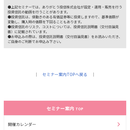
●上記セミナーでは、ありがとう投信株式会社が設定・運用・販売を行う
投資信託の勧誘を行うことがあります。
●投資信託は、値動きのある有価証券等に投資しますので、基準価額が
変動し、購入時の価額を下回ることもあります。
●投資信託のリスク、コストについては、投資信託説明書（交付目論見
書）に記載されています。
●お申込みの際は、投資信託説明書（交付目論見書）をお読みいただき、
ご自身のご判断でお申込み下さい。
｜
セミナー案内TOPへ戻る
｜
セミナー案内
TOP
開催カレンダー